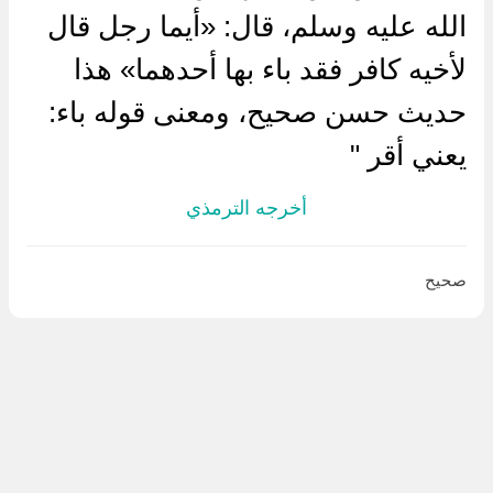
الله عليه وسلم، قال: «أيما رجل قال
لأخيه كافر فقد باء بها أحدهما» هذا
حديث حسن صحيح، ومعنى قوله باء:
يعني أقر "
أخرجه الترمذي
صحيح