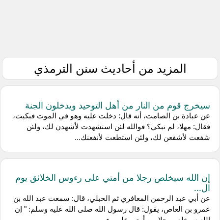
المزيد من أحاديث سنن الترمذي
سيخرج قوم من النار من أهل التوحيد ويدخلون الجنة
عن عبادة بن الصامت، أنه قال: دخلت عليه وهو في الموت فبكيت،
فقال: مهلا، لم تبكي؟ فوالله لئن استشهدت لأشهدن لك، ولئن
شفعت لأشفعن لك، ولئن استطعت لأنفعنك...
إن الله سيخلص رجلا من أمتي على رءوس الخلائق يوم
ال...
عن أبي عبد الرحمن المعافري ثم الحبلي، قال: سمعت عبد الله بن
عمرو بن العاص، يقول: قال رسول الله صلى الله عليه وسلم: " إن
الله سيخلص رجلا من أمتي على رء...