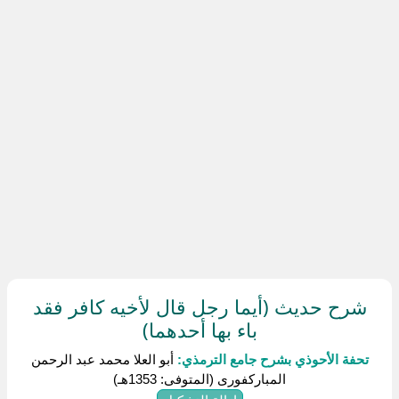
شرح حديث (أيما رجل قال لأخيه كافر فقد
باء بها أحدهما)
تحفة الأحوذي بشرح جامع الترمذي:
أبو العلا محمد عبد الرحمن
المباركفورى (المتوفى: 1353هـ)