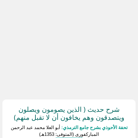
شرح حديث ( الذين يصومون ويصلون
ويتصدقون وهم يخافون أن لا تقبل منهم)
تحفة الأحوذي بشرح جامع الترمذي:
أبو العلا محمد عبد الرحمن
المباركفورى (المتوفى: 1353هـ)