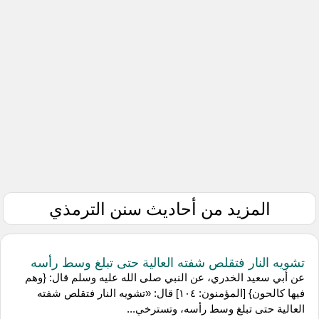
المزيد من أحاديث سنن الترمذي
تشويه النار فتقلص شفته العالية حتى تبلغ وسط رأسه
عن أبي سعيد الخدري، عن النبي صلى الله عليه وسلم قال: {وهم
فيها كالحون} [المؤمنون: ١٠٤] قال: «تشويه النار فتقلص شفته
العالية حتى تبلغ وسط رأسه، وتسترخي...