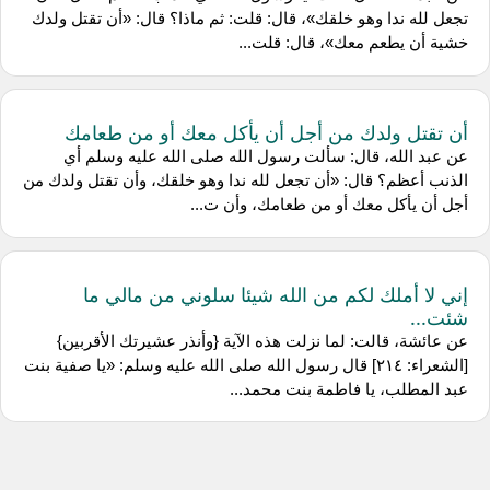
تجعل لله ندا وهو خلقك»، قال: قلت: ثم ماذا؟ قال: «أن تقتل ولدك
خشية أن يطعم معك»، قال: قلت...
أن تقتل ولدك من أجل أن يأكل معك أو من طعامك
عن عبد الله، قال: سألت رسول الله صلى الله عليه وسلم أي
الذنب أعظم؟ قال: «أن تجعل لله ندا وهو خلقك، وأن تقتل ولدك من
أجل أن يأكل معك أو من طعامك، وأن ت...
إني لا أملك لكم من الله شيئا سلوني من مالي ما
شئت...
عن عائشة، قالت: لما نزلت هذه الآية {وأنذر عشيرتك الأقربين}
[الشعراء: ٢١٤] قال رسول الله صلى الله عليه وسلم: «يا صفية بنت
عبد المطلب، يا فاطمة بنت محمد...