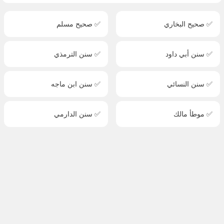
✅ صحيح البخاري
✅ صحيح مسلم
✅ سنن أبي داود
✅ سنن الترمذي
✅ سنن النسائي
✅ سنن ابن ماجه
✅ موطأ مالك
✅ سنن الدارمي