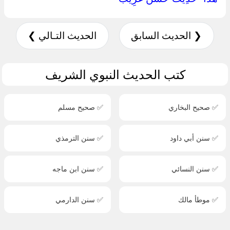
❮ الحديث السابق
الحديث التـالي ❯
كتب الحديث النبوي الشريف
✅ صحيح البخاري
✅ صحيح مسلم
✅ سنن أبي داود
✅ سنن الترمذي
✅ سنن النسائي
✅ سنن ابن ماجه
✅ موطأ مالك
✅ سنن الدارمي