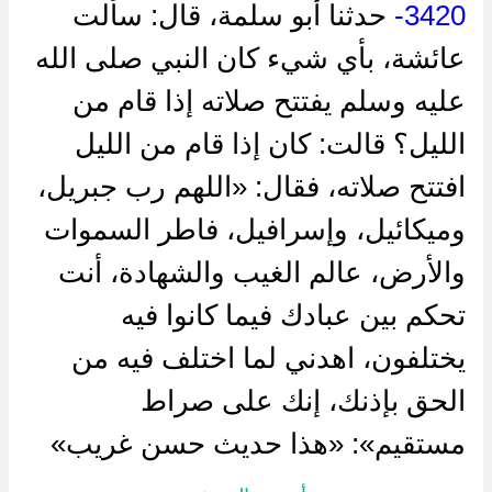
3420-
حدثنا أبو سلمة، قال: سألت
عائشة، بأي شيء كان النبي صلى الله
عليه وسلم يفتتح صلاته إذا قام من
الليل؟ قالت: كان إذا قام من الليل
افتتح صلاته، فقال: «اللهم رب جبريل،
وميكائيل، وإسرافيل، فاطر السموات
والأرض، عالم الغيب والشهادة، أنت
تحكم بين عبادك فيما كانوا فيه
يختلفون، اهدني لما اختلف فيه من
الحق بإذنك، إنك على صراط
مستقيم»: «هذا حديث حسن غريب»