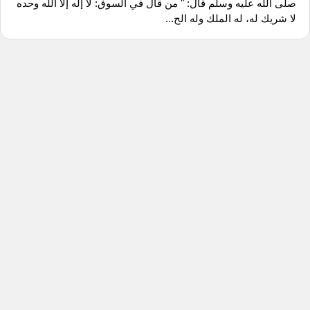
صلى الله عليه وسلم قال: " من قال في السوق: لا إله إلا الله وحده
لا شريك له، له الملك وله الح...