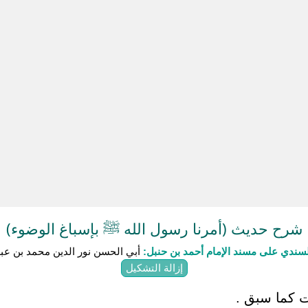
شرح حديث (أمرنا رسول الله ﷺ بإسباغ الوضوء)
سندي على مسند الإمام أحمد بن حنبل:
أبي الحسن نور الدين محمد بن عبد
إزالة التشكيل
يت كما سبق .