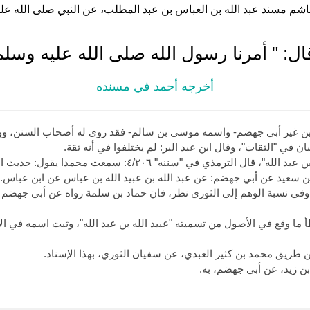
شم مسند عبد الله بن العباس بن عبد المطلب، عن النبي صلى الله عليه وس
: " أمرنا رسول الله صلى الله عليه وسلم 
أخرجه أحمد في مسنده
ن غير أبي جهضم- واسمه موسى بن سالم- فقد روى له أصحاب السنن، ووثقه
في "الثقات"، وقال ابن عبد البر: لم يختلفوا في أنه ثقة.
وقول سفيان في هذا الإسناد "عبيد الله بن عبد الله"، قال الترمذ
بن سعيد عن أبي جهضم: عن عبد الله بن عبيد الله بن عباس عن ابن عباس.
ل المزي في "تهذيب الكمال" ١٥/٢٥٤: وفي نسبة الوهم إلى الثوري نظر، فان حماد بن سلمة رواه ع
ما وقع في الأصول من تسميته "عبيد الله بن عبد الله"، وثبت اسمه في الإس