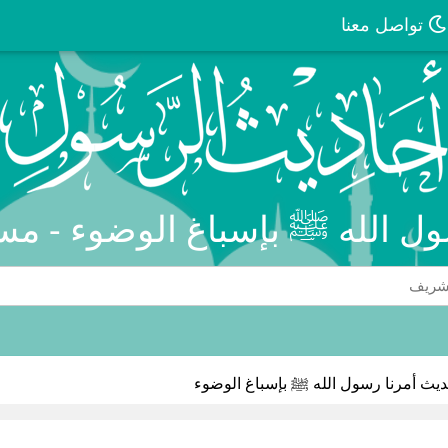
تواصل معنا
ول الله ﷺ بإسباغ الوضوء - مس
يث أمرنا رسول الله ﷺ بإسباغ الوضوء