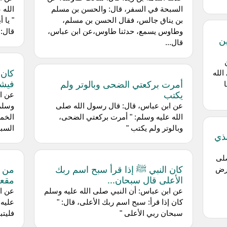
السبحة في السفر، قال: والحسن بن مسلم
الله 
بن يناق جالس، فقال الحسن بن مسلم،
" يا 
وطاوس يسمع، حدثنا طاوس،عن ابن عباس،
قال: 
ن
قال...
لله
فيشر
أمرت بركعتي الضحى وبالوتر ولم
يكتب
عن اب
عن ابن عباس، قال: قال رسول الله صلى
وسلم 
الله عليه وسلم: " أمرت بركعتي الضحى،
الخمي
وبالوتر ولم يكتب "
السبت
ذي
صلى
كان النبي ﷺ إذا قرأ سبح اسم ربك
من ق
أرض
الأعلى قال سبحان...
مقعد
عن ابن عباس: أن النبي صلى الله عليه وسلم
عن اب
كان إذا قرأ: سبح اسم ربك الأعلى، قال: "
عليه 
سبحان ربي الأعلى "
فليتب