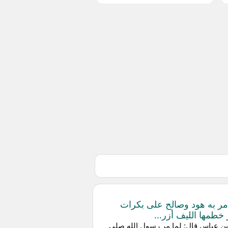
مر به هود وصالح على بكرات
خطمها الليف أزر...
ن عباس قال: لما مر رسول الله صلى