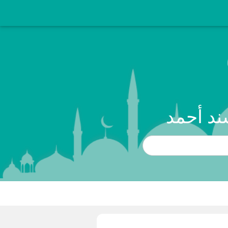
ند أحمد