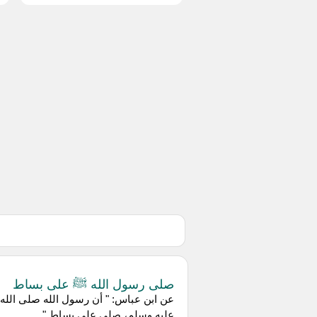
صلى رسول الله ﷺ على بساط
عن ابن عباس: " أن رسول الله صلى الله
عليه وسلم، صلى على بساط "