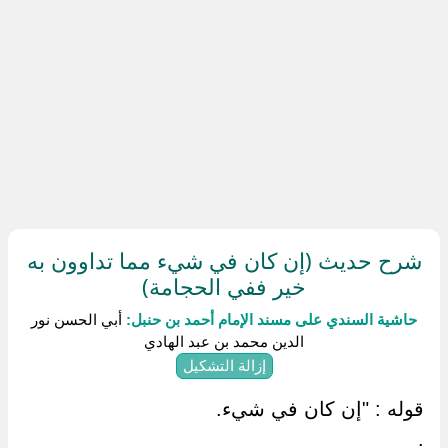
شرح حديث (إن كان في شيء مما تداوون به
خير ففي الحجامة)
حاشية السندي على مسند الإمام أحمد بن حنبل:
أبي الحسن نور
الدين محمد بن عبد الهادي
إزالة التشكيل
قوله : "إن كان في شيء.
.