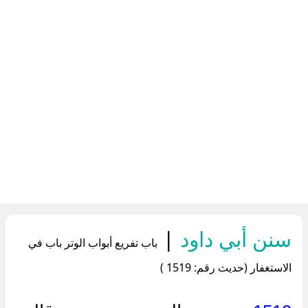
سنن أبي داود
|
باب تفريع أبواب الوتر باب في
الاستغفار (حديث رقم: 1519 )