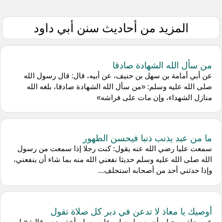
المزيد من أحاديث سنن أبي داود
من سأل الله الشهادة صادقا
عن أبي أمامة بن سهل بن حنيف، عن أبيه، قال: قال رسول الله
صلى الله عليه وسلم: «من سأل الله الشهادة صادقا، بلغه الله
منازل الشهداء، وإن مات على فراشه»
ما من عبد يذنب ذنبا فيحسن الطهور
سمعت عليا رضي الله عنه يقول: كنت رجلا إذا سمعت من رسول
الله صلى الله عليه وسلم حديثا نفعني الله منه بما شاء أن ينفعني،
وإذا حدثني أحد من أصحابه استحلف...
أوصيك يا معاذ لا تدعن في دبر كل صلاة تقول
عن معاذ بن جبل، أن رسول صلى عليه وسلم أخذ بيده، وقال: «يا