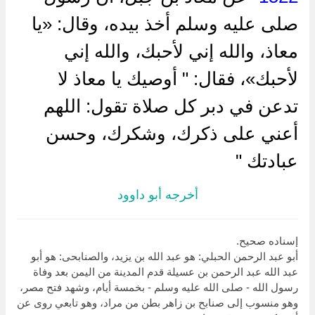
صلى عليه وسلم أخذ بيده، وقال: «يا
معاذ، والله إني لأحبك، والله إني
لأحبك»، فقال: " أوصيك يا معاذ لا
تدعن في دبر كل صلاة تقول: اللهم
أعني على ذكرك، وشكرك، وحسن
عبادتك "
أخرجه أبو داوود
إسناده صحيح.
أبو عبد الرحمن الحبلي: هو عبد الله بن يزيد، والصنابحى: هو أبو
عبد الله عبد الرحمن بن عسيلة قدم المدينة من اليمن بعد وفاة
رسول الله - صلى الله عليه وسلم - بخمسة أيام، وشهد فتح مصر،
وهو منسوب إلى صنابح بن زاهر بطن من مراد، وهو تابعي روى عن