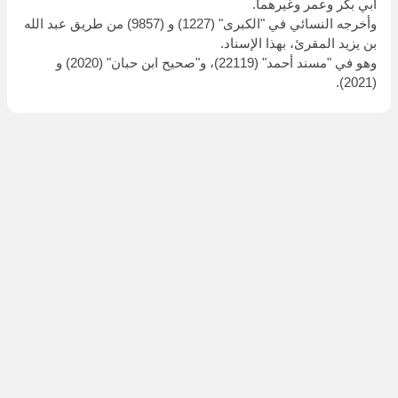
أبي بكر وعمر وغيرهما.
وأخرجه النسائي في "الكبرى" (1227) و (9857) من طريق عبد الله
بن يزيد المقرئ، بهذا الإسناد.
وهو في "مسند أحمد" (22119)، و"صحيح ابن حبان" (2020) و
(2021).