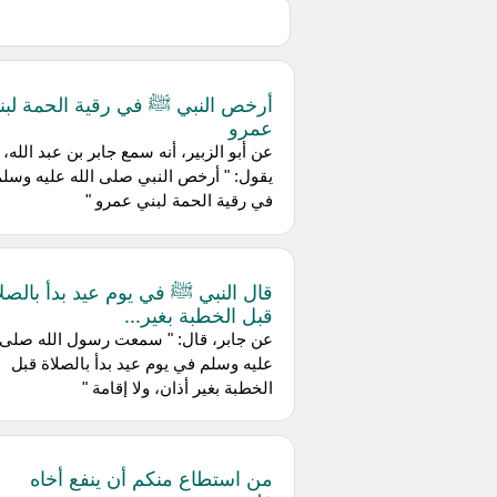
أرخص النبي ﷺ في رقية الحمة لبن
عمرو
عن أبو الزبير، أنه سمع جابر بن عبد الله،
يقول: " أرخص النبي صلى الله عليه وسلم
في رقية الحمة لبني عمرو "
قال النبي ﷺ في يوم عيد بدأ بالصلا
قبل الخطبة بغير...
عن جابر، قال: " سمعت رسول الله صلى ا
عليه وسلم في يوم عيد بدأ بالصلاة قبل
الخطبة بغير أذان، ولا إقامة "
من استطاع منكم أن ينفع أخاه