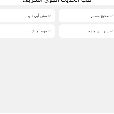
✅ صحيح مسلم
✅ سنن أبي داود
✅ سنن ابن ماجه
✅ موطأ مالك