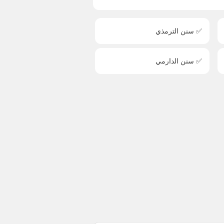
✅ سنن الترمذي
✅ سنن الدارمي