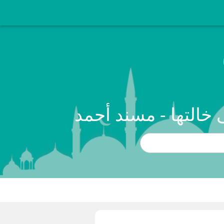
خالتها - مسند أحمد