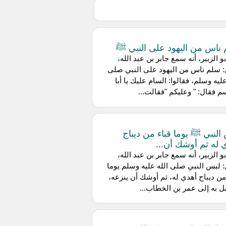
ناس من اليهود على النبي ﷺ
و الزبير، أنه سمع جابر بن عبد الله،
 سلم ناس من اليهود على النبي صلى
عليه وسلم، فقالوا: السام عليك يا أبا
م فقال: " وعليكم "فقالت...
النبي ﷺ يوما قباء من ديباج
 له ثم أوشك أن...
ن أبو الزبير، أنه سمع جابر بن عبد الله،
 لبس النبي صلى الله عليه وسلم يوما
من ديباج أهدي له، ثم أوشك أن ينزعه،
 به إلى عمر بن الخطاب...