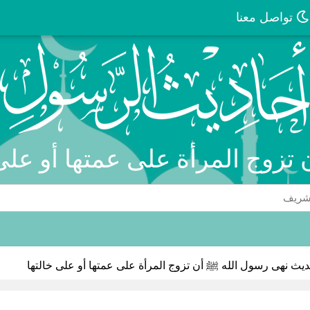
تواصل معنا
تزوج المرأة على عمتها أو على 
يث نهى رسول الله ﷺ أن تزوج المرأة على عمتها أو على خالتها