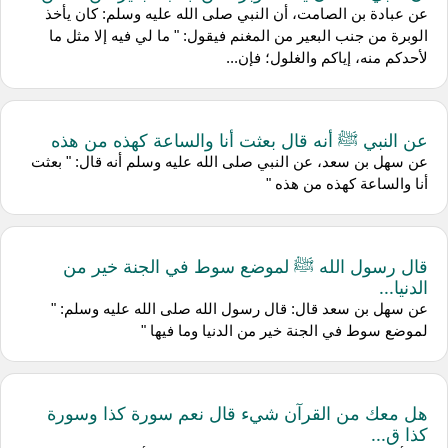
عن عبادة بن الصامت، أن النبي صلى الله عليه وسلم: كان يأخذ
الوبرة من جنب البعير من المغنم فيقول: " ما لي فيه إلا مثل ما
لأحدكم منه، إياكم والغلول؛ فإن...
عن النبي ﷺ أنه قال بعثت أنا والساعة كهذه من هذه
عن سهل بن سعد، عن النبي صلى الله عليه وسلم أنه قال: " بعثت
أنا والساعة كهذه من هذه "
قال رسول الله ﷺ لموضع سوط في الجنة خير من
الدنيا...
عن سهل بن سعد قال: قال رسول الله صلى الله عليه وسلم: "
لموضع سوط في الجنة خير من الدنيا وما فيها "
هل معك من القرآن شيء قال نعم سورة كذا وسورة
كذا ق...