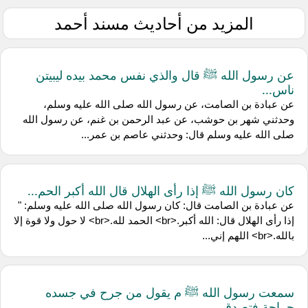
المزيد من أحاديث مسند أحمد
عن رسول الله ﷺ قال والذي نفس محمد بيده ليبيتن
ناس...
عن عبادة بن الصامت، عن رسول الله صلى الله عليه وسلم،
وحدثني شهر بن حوشب، عن عبد الرحمن بن غنم، عن رسول الله
صلى الله عليه وسلم قال: وحدثني عاصم بن عمر...
كان رسول الله ﷺ إذا رأى الهلال قال الله أكبر الحم...
عن عبادة بن الصامت قال: كان رسول الله صلى الله عليه وسلم: "
إذا رأى الهلال قال: الله أكبر.<br> الحمد لله.<br> لا حول ولا قوة إلا
بالله.<br> اللهم إني...
سمعت رسول الله ﷺ م يقول من جرح في جسده
جراحة فتصدق...