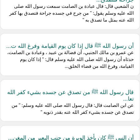
ن الشعبي قال: قال عبادة بن الصامت سمعت رسول الله صلى
الله عليه وسلم يقول: " من جرح في جسده جراحة فتصدق بها كفر
الله عنه بمثل ما تصدق به "
أن رسول الله ﷺ قال إذا كان يوم القيامة وفرغ الله ت...
عن عمرو بن مالك الجنبي، أن فضالة بن عبيد ، وعبادة بن الصامت،
حدثاه أن رسول الله صلى الله عليه وسلم قال: " إذا كان يوم
القيامة، وفرغ الله من قضاء الخلق...
قال رسول الله ﷺ من تصدق عن جسده بشيء كفر الله
تعا...
عن ابن الصامت قال: قال رسول الله صلى الله عليه وسلم: " من
تصدق عن جسده بشيء كفر الله عنه بقدر ذنوبه "
أن النبي ﷺ كان يأخذ الوبرة من جنب البعير من المغن...