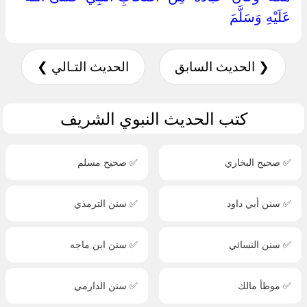
عَلَيْهِ وَسَلَّمَ ‏
❮ الحديث السابق
الحديث التـالي ❯
كتب الحديث النبوي الشريف
✅ صحيح البخاري
✅ صحيح مسلم
✅ سنن أبي داود
✅ سنن الترمذي
✅ سنن النسائي
✅ سنن ابن ماجه
✅ موطأ مالك
✅ سنن الدارمي