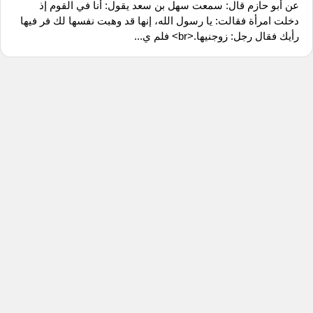
عن أبو حازم قال: سمعت سهل بن سعد يقول: أنا في القوم إذ
دخلت امرأة فقالت: يا رسول الله، إنها قد وهبت نفسها لك فر فيها
رأيك فقال رجل: زوجنيها.<br> فلم ي...