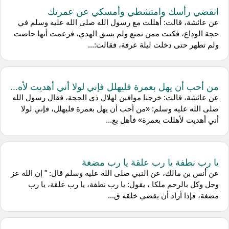
انقضي رأسك وامتشطي وأمسكي عن عمرتك
عن عائشة، قالت: أهللت مع رسول الله صلى الله عليه وسلم في
حجة الوداع، فكنت ممن تمتع ولم يسق الهدي، فزعمت أنها حاضت
ولم تطهر حتى دخلت ليلة عرفة، فقالت:...
من أحب أن يهل بعمرة فليهلل فإني لولا أني أهديت لأه...
عن عائشة، قالت: خرجنا موافين لهلال ذي الحجة، فقال رسول الله
صلى الله عليه وسلم: «من أحب أن يهل بعمرة فليهلل، فإني لولا
أني أهديت لأهللت بعمرة» فأهل بع...
يا رب نطفة يا رب علقة يا رب مضغة
عن أنس بن مالك، عن النبي صلى الله عليه وسلم قال: " إن الله عز
وجل وكل بالرحم ملكا ، يقول: يا رب نطفة، يا رب علقة، يا رب
مضغة، فإذا أراد أن يقضي خلقه ق...