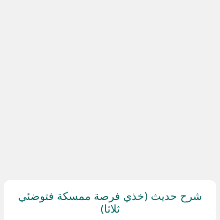
شرح حديث (خذي فرصة ممسكة فتوضئي
ثلاثا)