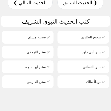
❮ الحديث السابق
الحديث التـالي ❯
كتب الحديث النبوي الشريف
✅ صحيح البخاري
✅ صحيح مسلم
✅ سنن أبي داود
✅ سنن الترمذي
✅ سنن النسائي
✅ سنن ابن ماجه
✅ موطأ مالك
✅ سنن الدارمي