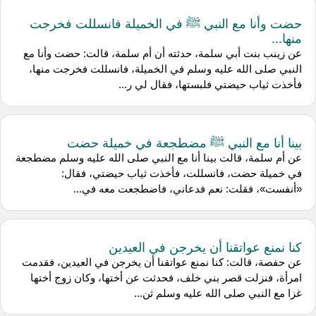
حضت وأنا مع النبي ﷺ في الخميلة فانسللت فخرجت
منها...
عن زينب بنت أبي سلمة، حدثته أن أم سلمة، قالت: حضت وأنا مع
النبي صلى الله عليه وسلم في الخميلة، فانسللت فخرجت منها،
فأخذت ثياب حيضتي فلبستها، فقال لي ر...
بينا أنا مع النبي ﷺ مضطجعة في خميلة حضت
عن أم سلمة، قالت بينا أنا مع النبي صلى الله عليه وسلم مضطجعة
في خميلة حضت، فانسللت، فأخذت ثياب حيضتي، فقال:
«أنفست»، فقلت: نعم فدعاني، فاضطجعت معه في...
كنا نمنع عواتقنا أن يخرجن في العيدين
عن حفصة، قالت: كنا نمنع عواتقنا أن يخرجن في العيدين، فقدمت
امرأة، فنزلت قصر بني خلف، فحدثت عن أختها، وكان زوج أختها
غزا مع النبي صلى الله عليه وسلم ثن...