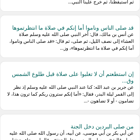
ثم استيقظنا، ثم خرج علينا النبي...
قد صلى الناس وناموا أما إنكم في صلاة ما انتظرتموها
عن أنس بن مالك، قال: أخر النبي صلى الله عليه وسلم صلاة
العشاء إلى نصف الليل، ثم صلى، ثم قال: «قد صلى الناس وناموا،
أما إنكم في صلاة ما انتظرتموها»، وز...
إن استطعتم أن لا تغلبوا على صلاة قبل طلوع الشمس
وق...
عن جرير بن عبد الله: كنا عند النبي صلى الله عليه وسلم إذ نظر
إلى القمر ليلة البدر، فقال: «أما إنكم سترون ربكم كما ترون هذا، لا
تضامون - أو لا تضاهون -...
من صلى البردين دخل الجنة
عن أبي بكر بن أبي موسى، عن أبيه، أن رسول الله صلى الله عليه
وسلم قال: «من صلى البردين دخل الجنة»، وقال ابن رجاء، حدثنا