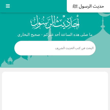
حديث الرسول ﷺ
ما صلى هذه الساعة أحد غيركم - صحيح البخاري