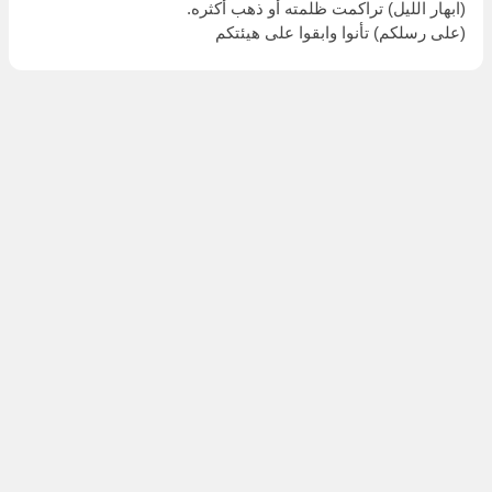
(ابهار الليل) تراكمت ظلمته أو ذهب أكثره.
(على رسلكم) تأنوا وابقوا على هيئتكم