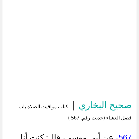
صحيح البخاري
|
كتاب مواقيت الصلاة باب
فضل العشاء (حديث رقم: 567 )
567-
عن أبي موسى، قال: كنت أنا