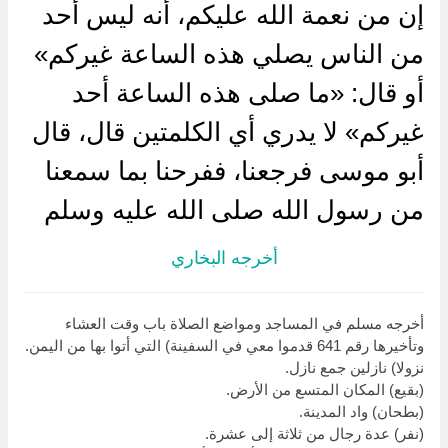
إن من نعمة الله عليكم، أنه ليس أحد
من الناس يصلي هذه الساعة غيركم»
أو قال: «ما صلى هذه الساعة أحد
غيركم» لا يدري أي الكلمتين قال، قال
أبو موسى فرجعنا، ففرحنا بما سمعنا
من رسول الله صلى الله عليه وسلم
أخرجه البخاري
أخرجه مسلم في المساجد ومواضع الصلاة باب وقت العشاء
وتأخيرها رقم 641 قدموا معي في السفينة) التي أتوا بها من اليمن.
نزولا) نازلين جمع نازل.
(بقيع) المكان المتسع من الأرض.
(بطحان) واد المدينة.
(نفر) عدة رجال من ثلاثة إلى عشرة.