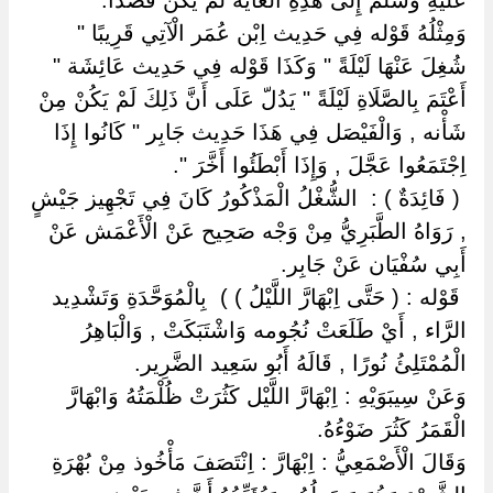
عَلَيْهِ وَسَلَّمَ إِلَى هَذِهِ الْغَايَة لَمْ يَكُنْ قَصْدًا.
وَمِثْلُهُ قَوْله فِي حَدِيث اِبْن عُمَر الْآتِي قَرِيبًا "
شُغِلَ عَنْهَا لَيْلَةً " وَكَذَا قَوْله فِي حَدِيث عَائِشَة "
أَعْتَمَ بِالصَّلَاةِ لَيْلَةً " يَدُلّ عَلَى أَنَّ ذَلِكَ لَمْ يَكُنْ مِنْ
شَأْنه , وَالْفَيْصَل فِي هَذَا حَدِيث جَابِر " كَانُوا إِذَا
اِجْتَمَعُوا عَجَّلَ , وَإِذَا أَبْطَئُوا أَخَّرَ ".
‏ ‏( فَائِدَةٌ ) : ‏ ‏الشُّغْلُ الْمَذْكُورُ كَانَ فِي تَجْهِيز جَيْشٍ
, رَوَاهُ الطَّبَرِيُّ مِنْ وَجْه صَحِيح عَنْ الْأَعْمَش عَنْ
أَبِي سُفْيَان عَنْ جَابِر.
‏ ‏قَوْله : ( حَتَّى اِبْهَارَّ اللَّيْلُ ) ) ‏ ‏بِالْمُوَحَّدَةِ وَتَشْدِيد
الرَّاء , أَيْ طَلَعَتْ نُجُومه وَاشْتَبَكَتْ , وَالْبَاهِرُ
الْمُمْتَلِئُ نُورًا , قَالَهُ أَبُو سَعِيد الضَّرِير.
وَعَنْ سِيبَوَيْهِ : اِبْهَارَّ اللَّيْل كَثُرَتْ ظُلْمَتُهُ وَابْهَارَّ
الْقَمَرُ كَثُرَ ضَوْءُهُ.
وَقَالَ الْأَصْمَعِيُّ : اِبْهَارَّ : اِنْتَصَفَ مَأْخُوذ مِنْ بُهْرَةِ