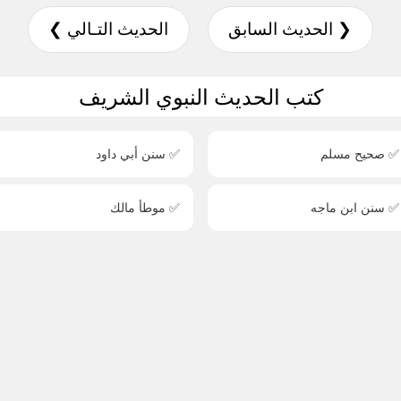
❮ الحديث السابق
الحديث التـالي ❯
كتب الحديث النبوي الشريف
✅ صحيح مسلم
✅ سنن أبي داود
✅ سنن ابن ماجه
✅ موطأ مالك