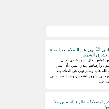
لنبي ﷺ نهى عن الصلاة بعد الصبح
 تشرق الشمس
بن عباس، قال: شهد عندي رجال
ون وأرضاهم عندي عمر، «أن النبي
لله عليه وسلم نهى عن الصلاة بعد
ح حتى تشرق الشمس، وبعد العصر حتى
5...
حروا بصلاتكم طلوع الشمس ولا
ها