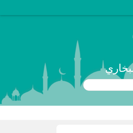
بخاري