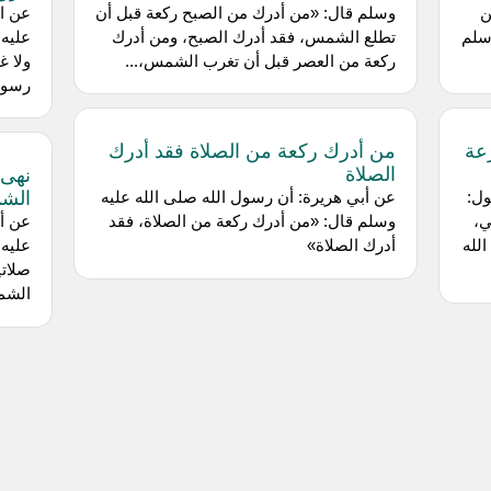
ن
وسلم قال: «من أدرك من الصبح ركعة قبل أن
عن اب
سلم
تطلع الشمس، فقد أدرك الصبح، ومن أدرك
عليه 
ركعة من العصر قبل أن تغرب الشمس،...
رسول 
عة
من أدرك ركعة من الصلاة فقد أدرك
الصلاة
نهى 
الش
ول:
عن أبي هريرة: أن رسول الله صلى الله عليه
ي،
وسلم قال: «من أدرك ركعة من الصلاة، فقد
عن أب
لله
أدرك الصلاة»
عليه 
صلاتي
الشم