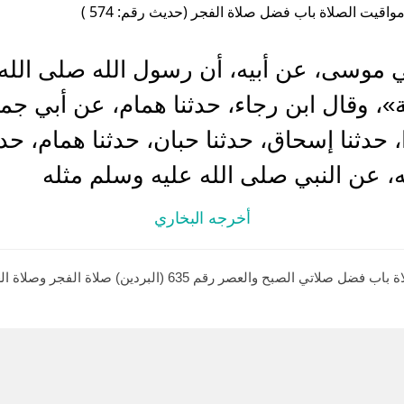
واقيت الصلاة باب فضل صلاة الفجر (حديث رقم: 574 )
ي موسى، عن أبيه، أن رسول الله صلى الله
، وقال ابن رجاء، حدثنا همام، عن أبي جمرة
 حدثنا إسحاق، حدثنا حبان، حدثنا همام، حد
يه، عن النبي صلى الله عليه وسلم مثله
أخرجه البخاري
أخرجه مسلم في المساجد ومواضع الصلاة باب فضل صلاتي الصبح والع