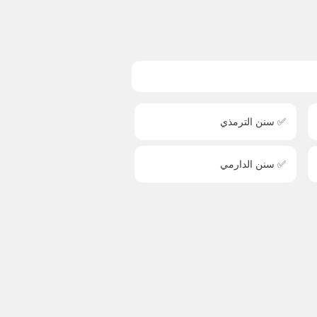
✅ سنن الترمذي
✅ سنن الدارمي