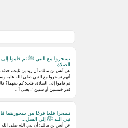
تسحروا مع النبي ﷺ ثم قاموا إلى
الصلاة
عن أنس بن مالك، أن زيد بن ثابت، حدثه: 
أنهم تسحروا مع النبي صلى الله عليه وس
ثم قاموا إلى الصلاة، قلت: كم بينهما؟ قال
قدر خمسين أو ستين "، يعني آ...
تسحرا فلما فرغا من سحورهما قا
نبي الله ﷺ إلى الصل...
عن أنس بن مالك: أن نبي الله صلى الله ع