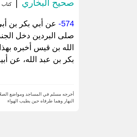
صحيح البخاري
|
كتاب م
574-
عن أبي بكر بن أب
صلى البردين دخل الجنة»
الله بن قيس أخبره بهذا،
بكر بن عبد الله، عن أب
النهار وهما طرفاه حين يطيب الهواء