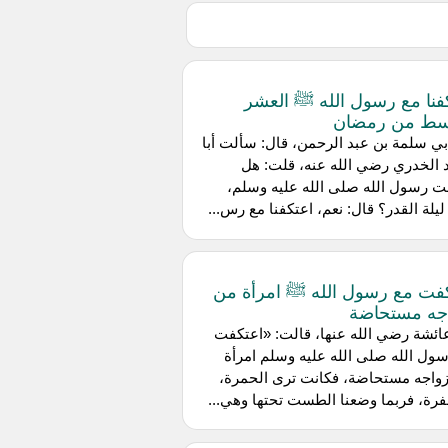
فنا مع رسول الله ﷺ العشر
وسط من رمضان
ي سلمة بن عبد الرحمن، قال: سألت أبا
 الخدري رضي الله عنه، قلت: هل
 رسول الله صلى الله عليه وسلم،
ليلة القدر؟ قال: نعم، اعتكفنا مع رس...
فت مع رسول الله ﷺ امرأة من
جه مستحاضة
ئشة رضي الله عنها، قالت: «اعتكفت
ول الله صلى الله عليه وسلم امرأة
زواجه مستحاضة، فكانت ترى الحمرة،
رة، فربما وضعنا الطست تحتها وهي...