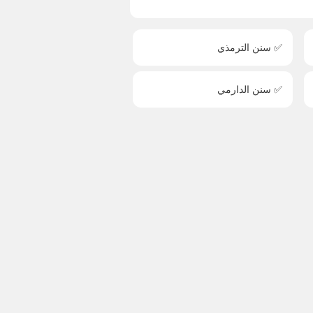
✅ سنن الترمذي
✅ سنن الدارمي