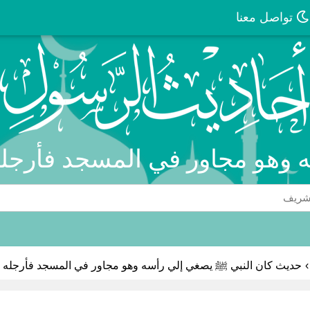
تواصل معنا
 وهو مجاور في المسجد فأرجله 
›
حديث كان النبي ﷺ يصغي إلي رأسه وهو مجاور في المسجد فأرجله و