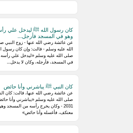
كان رسول الله ﷺ ليدخل علي رأ
وهو في المسجد فأرجل...
عن عائشة رضي الله عنها - زوج النبي ص
الله عليه وسلم - قالت: وإن كان رسول ال
صلى الله عليه وسلم «ليدخل علي رأسه 
في المسجد، فأرجله، وكان لا يدخل...
كان النبي ﷺ يباشرني وأنا حائض
عن عائشة رضي الله عنها، قالت: كان الن
صلى الله عليه وسلم «يباشرني وأنا حائ
2031 - وكان يخرج رأسه من المسجد وهو
معتكف، فأغسله وأنا حائض»