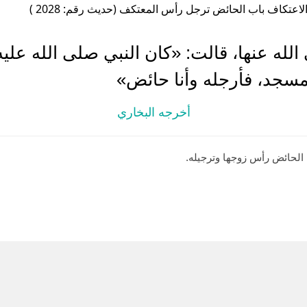
لاعتكاف باب الحائض ترجل رأس المعتكف (حديث رقم: 2028 )
له عنها، قالت: «كان النبي صلى الله علي
سجد، فأرجله وأنا حائض»
أخرجه البخاري
لحائض رأس زوجها وترجيله.