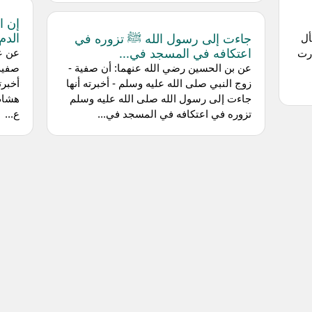
إن ا
الدم
جاءت إلى رسول الله ﷺ تزوره في
أل
اعتكافه في المسجد في...
عن عل
ذرت
عن بن الحسين رضي الله عنهما: أن صفية -
صفية،
زوج النبي صلى الله عليه وسلم - أخبرته أنها
أخبرت
جاءت إلى رسول الله صلى الله عليه وسلم
هشام 
تزوره في اعتكافه في المسجد في...
ع...