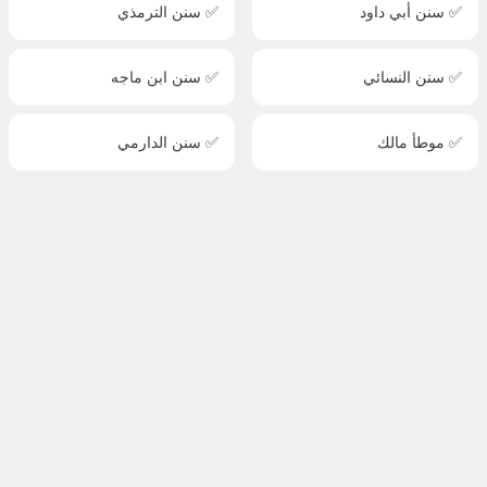
✅ سنن أبي داود
✅ سنن الترمذي
✅ سنن النسائي
✅ سنن ابن ماجه
✅ موطأ مالك
✅ سنن الدارمي