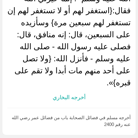
فقال:{استغفر لهم أو لا تستغفر لهم إن
تستغفر لهم سبعين مرة} وسأزيده
على السبعين، قال: إنه منافق، قال:
فصلى عليه رسول الله - صلى الله
عليه وسلم - فأنزل الله: {ولا تصل
على أحد منهم مات أبدا ولا تقم على
قبره}».
أخرجه البخاري
أخرجه مسلم في فضائل الصحابة باب من فضائل عمر رضي الله
عنه رقم 2400