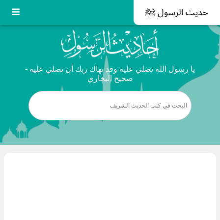
حديث الرسول ﷺ
يا رسول الله تصلي عليه وقد نهاك ربك أن تصلي عليه -
صحيح البخاري