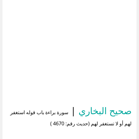
صحيح البخاري
|
سورة براءة باب قوله استغفر
لهم أو لا تستغفر لهم (حديث رقم: 4670 )