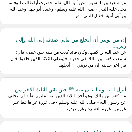
عن ‌سعيد بن المسيب، عن ‌أبيه قال: «لما حضرت أبا طالب الوفاة،
دخل عليه النبي - صلى الله عليه وسلم - وعنده أبو جهل وعبد الله
بن أبي أمية، فقال النبي - ص...
إن من توبتي أن أنخلع من مالي صدقة إلى الله وإلى
رس...
عن عبد الله بن كعب، وكان قائد كعب من بنيه حين عمي، قال:
سمعت ‌كعب بن مالك في حديثه: «{وعلى الثلاثة الذين خلفوا} قال
في آخر حديثه: إن من توبتي أن أنخلع...
أنزل الله توبتنا على نبيه ﷺ حين بقي الثلث الآخر من...
عن كعب بن مالك، وهو أحد الثلاثة الذين تيب عليهم: «أنه لم يتخلف
عن رسول الله - صلى الله عليه وسلم - في غزوة غزاها قط غير
غزوتين: غزوة العسرة وغزوة بدر،...