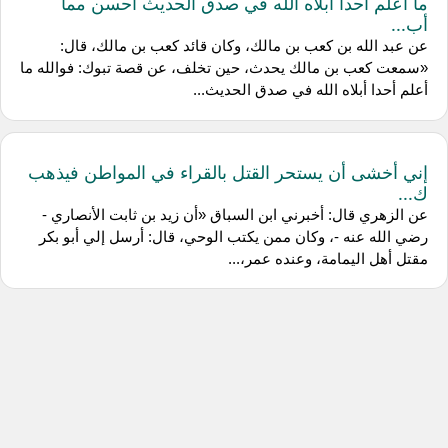
ما أعلم أحدا أبلاه الله في صدق الحديث أحسن مما
أب...
عن ‌عبد الله بن كعب بن مالك، وكان قائد كعب بن مالك، قال:
«سمعت كعب بن مالك يحدث، حين تخلف، عن قصة تبوك: فوالله ما
أعلم أحدا أبلاه الله في صدق الحديث...
إني أخشى أن يستحر القتل بالقراء في المواطن فيذهب
ك...
عن ‌الزهري قال: أخبرني ‌ابن السباق «أن زيد بن ثابت الأنصاري -
رضي الله عنه -، وكان ممن يكتب الوحي، قال: أرسل إلي أبو بكر
مقتل أهل اليمامة، وعنده عمر،...