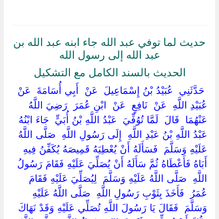
حديث لما توفي عبد الله جاء ابنه عبد الله بن
عبد الله إلى رسول الله
الحديث بالسند الكامل مع التشكيل
‏ ‏حَدَّثَنِي ‏ ‏عُبَيْدُ بْنُ إِسْمَاعِيلَ ‏ ‏عَنْ ‏ ‏أَبِي أُسَامَةَ ‏ ‏عَنْ ‏
‏عُبَيْدِ اللَّهِ ‏ ‏عَنْ ‏ ‏نَافِعٍ ‏ ‏عَنْ ‏ ‏ابْنِ عُمَرَ ‏ ‏رَضِيَ اللَّهُ
عَنْهُمَا ‏ ‏قَالَ ‏ ‏لَمَّا تُوُفِّيَ ‏ ‏عَبْدُ اللَّهِ بْنُ أُبَيٍّ ‏ ‏جَاءَ ابْنُهُ ‏
‏عَبْدُ اللَّهِ بْنُ عَبْدِ اللَّهِ ‏ ‏إِلَى رَسُولِ اللَّهِ ‏ ‏صَلَّى اللَّهُ
عَلَيْهِ وَسَلَّمَ ‏ ‏فَسَأَلَهُ أَنْ يُعْطِيَهُ قَمِيصَهُ يُكَفِّنُ فِيهِ
أَبَاهُ فَأَعْطَاهُ ثُمَّ سَأَلَهُ أَنْ يُصَلِّيَ عَلَيْهِ فَقَامَ رَسُولُ
اللَّهِ ‏ ‏صَلَّى اللَّهُ عَلَيْهِ وَسَلَّمَ ‏ ‏لِيُصَلِّيَ عَلَيْهِ فَقَامَ ‏
‏عُمَرُ ‏ ‏فَأَخَذَ بِثَوْبِ رَسُولِ اللَّهِ ‏ ‏صَلَّى اللَّهُ عَلَيْهِ
وَسَلَّمَ ‏ ‏فَقَالَ يَا رَسُولَ اللَّهِ تُصَلِّي عَلَيْهِ وَقَدْ نَهَاكَ