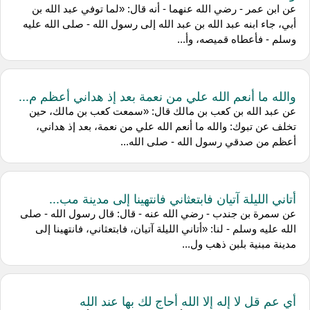
عن ‌ابن عمر - رضي الله عنهما - أنه قال: «لما توفي عبد الله بن
أبي، جاء ابنه عبد الله بن عبد الله إلى رسول الله - صلى الله عليه
وسلم - فأعطاه قميصه، وأ...
والله ما أنعم الله علي من نعمة بعد إذ هداني أعظم م...
عن ‌عبد الله بن كعب بن مالك قال: «سمعت كعب بن مالك، حين
تخلف عن تبوك: والله ما أنعم الله علي من نعمة، بعد إذ هداني،
أعظم من صدقي رسول الله - صلى الله...
أتاني الليلة آتيان فابتعثاني فانتهينا إلى مدينة مب...
عن ‌سمرة بن جندب - رضي الله عنه - قال: قال رسول الله - صلى
الله عليه وسلم - لنا: «أتاني الليلة آتيان، فابتعثاني، فانتهينا إلى
مدينة مبنية بلبن ذهب ول...
أي عم قل لا إله إلا الله أحاج لك بها عند الله