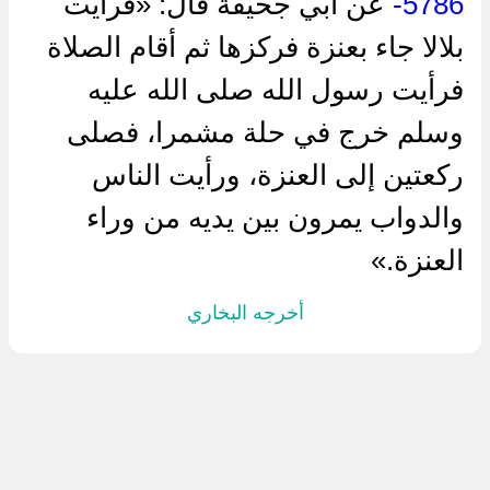
5786-
عن ‌أبي جحيفة قال: «فرأيت
بلالا جاء بعنزة فركزها ثم أقام الصلاة
فرأيت رسول الله صلى الله عليه
وسلم خرج في حلة مشمرا، فصلى
ركعتين إلى العنزة، ورأيت الناس
والدواب يمرون بين يديه من وراء
العنزة.»
أخرجه البخاري