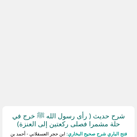
شرح حديث ( رأى رسول الله ﷺ خرج في
حلة مشمرا فصلى ركعتين إلى العنزة)
فتح الباري شرح صحيح البخاري:
ابن حجر العسقلاني - أحمد بن