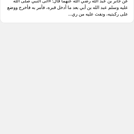
عن جابر بن عبد الله رضي الله عنهما قال: «أتى النبي صلى الله
عليه وسلم عبد الله بن أبي بعد ما أدخل قبره، فأمر به فأخرج ووضع
على ركبتيه، ونفث عليه من ري...