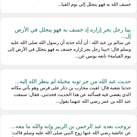
خسف الله به فهو يتجلل إلى يوم القيا...
بينا رجل يجر إزاره إذ خسف به فهو يتجلل في الأرض
إل...
عن ‌سالم بن عبد الله : أن ‌أباه حدثه أن رسول الله صلى الله عليه
وسلم قال: «بينا رجل يجر إزاره خسف به فهو يتجلل في الأرض إلى
يوم القيامة» تابعه يونس عن...
حديث عبد الله من جر ثوبه مخيلة لم ينظر الله إليه...
حدثنا ‌شعبة قال: لقيت ‌محارب بن دثار على فرس وهو يأتي مكانه
الذي يقضي فيه فسألته عن هذا الحديث فحدثني، فقال: سمعت
‌عبد الله بن عمر رضي الله عنهما يقول...
تزوجت بعده عبد الرحمن بن الزبير وإنه والله ما معه...
عن عائشة رضي الله عنها زوج النبي صلى الله عليه وسلم قالت: