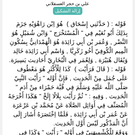
علي بن حجر العسقلاني
إزالة التشكيل
‏ ‏قَوْله : ( حَدَّثَنِي إِسْحَاق ) ‏ ‏هُوَ اِبْن رَاهْوَيْهِ جَزَمَ
بِذَلِكَ أَبُو نُعَيْم فِي " الْمُسْتَخْرَج " وَابْن شُمَيْلٍ هُوَ
النَّضْر , وَعُمَر بْن أَبِي زَائِدَة هُوَ الْهَمْدَانِيُّ بِسُكُونِ
الْمِيم الْكُوفِيّ أَخُو زَكَرِيَّا , وَاسْم أَبِي زَائِدَة خَالِد
وَيُقَال هُبَيْرَة , وَلِعُمَر فِي الْبُخَارِيّ أَحَادِيث يَسِيرَة.
‏ ‏قَوْله : ( قَالَ فَرَأَيْت ) ‏ ‏كَذَا لِلْأَكْثَرِ هُوَ مَعْطُوف
عَلَى جُمَل مِنْ الْحَدِيث , فَإِنَّ أَوَّله " رَأَيْت النَّبِيّ
صَلَّى اللَّه عَلَيْهِ وَسَلَّمَ فِي قُبَّة حَمْرَاء مِنْ أَدَم "
الْحَدِيث , وَفِيهِ : " ثُمَّ رَأَيْت بِلَالًا إِلَخْ " هَكَذَا أَخْرَجَهُ
الْمُصَنِّف فِي أَوَائِل الصَّلَاة عَنْ مُحَمَّد بْن عَرْعَرَة
عَنْ عُمَر بْن أَبِي زَائِدَة , فَلَمَّا اِخْتَصَرَهُ أَشَارَ إِلَى
أَنَّ الْمَذْكُور لَيْسَ أَوَّل الْحَدِيث.
وَوَقَعَ لِلْكُشْمِيهَنِيّ فِي أَوَّله " رَأَيْت " وَكَذَا فِي