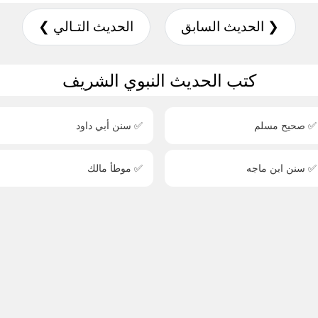
❮ الحديث السابق
الحديث التـالي ❯
كتب الحديث النبوي الشريف
✅ صحيح مسلم
✅ سنن أبي داود
✅ سنن ابن ماجه
✅ موطأ مالك