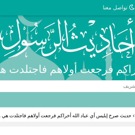
تواصل معنا
راكم فرجعت أولاهم فاجتلدت ه
›
حديث صرخ إبليس أي عباد الله أخراكم فرجعت أولاهم فاجتلدت هي 