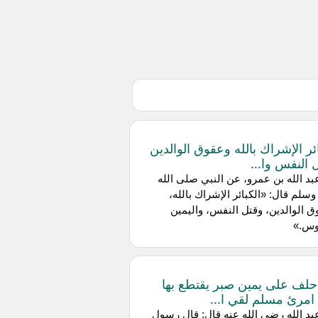
ائر الإشراك بالله وعقوق الوالدين
 النفس وا...
بد الله بن عمرو، عن النبي صلى الله
وسلم قال: «الكبائر الإشراك بالله،
 الوالدين، وقتل النفس، واليمين
وس.»
لف على يمين صبر يقتطع بها
امرئ مسلم لقي ا...
بد الله رضي الله عنه قال: قال رسول