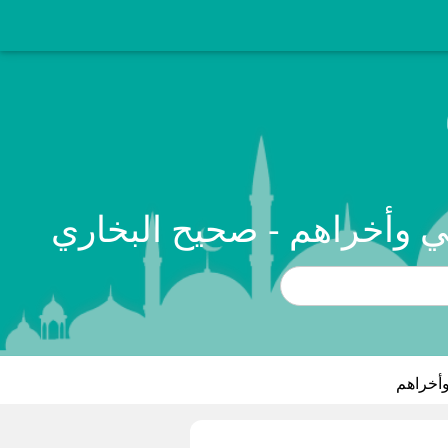
ي وأخراهم - صحيح البخاري
وأخراهم