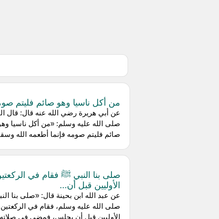
من أكل ناسيا وهو صائم فليتم صو
عن ‌أبي هريرة رضي الله عنه قال: قال ال
صلى الله عليه وسلم: «من أكل ناسيا وهو
صائم فليتم صومه فإنما أطعمه الله وسقا
صلى بنا النبي ﷺ فقام في الركعت
الأوليين قبل أن...
عن ‌عبد الله ابن بحينة قال: «صلى بنا الن
صلى الله عليه وسلم، فقام في الركعتين
الأوليين قبل أن يجلس، فمضى في صلاته،