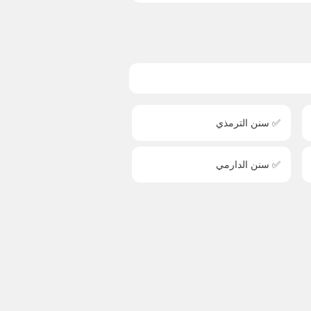
✅ سنن الترمذي
✅ سنن الدارمي