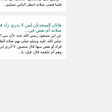
فلما قضى صلاته انتظر الناس تسليم...
هاتان السجدتان لمن لا يدري زاد ف
صلاته أم نقص في...
عن ‌ابن مسعود رضي الله عنه: «أن نبي ال
صلى الله عليه وسلم صلى بهم صلاة الظه
فزاد أو نقص منها قال منصور: لا أدري إبر
وهم أم علقمة قال: قيل: يا...