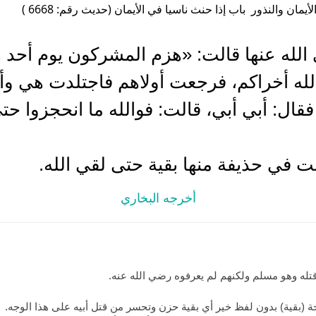
أيمان والنذور باب إذا حنث ناسيا في الأيمان (حديث رقم: 6668 )
لله عنها قالت: «هزم المشركون يوم أحد 
لله أخراكم، فرجعت أولاهم فاجتلدت هي وأ
، فقال: أبي أبي، قالت: فوالله ما انحجزوا ح
لت في حذيفة منها بقية حتى لقي الله.
أخرجه البخاري
قتله وهو مسلم ولكنهم لم يعرفوه رضي الله عنه.
خة (بقية) بدون لفظ خير أي بقية حزن وتحسر من قتل أبيه على هذا الوجه.