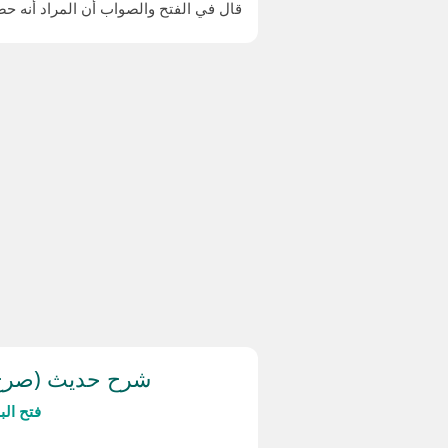
قال في الفتح والصواب أن المراد أنه حص
شرح حديث (صرخ إ
فتح ال