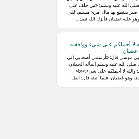
صلى الله عليه وسلم: «من حلف على
صبر يقتطع بها مال امرئ مسلم، لقي
وهو عليه غضبان فأنزل الله تصد...
ه لا أحملكم على شيء ووافقته
غضبان
أبي موسى قال: «أرسلني أصحابي إلى
 صلى الله عليه وسلم أسأله الحملان،
فقال: والله لا أحملكم على شيء.<br>
ته وهو غضبان، فلما أتيته قال: انط...