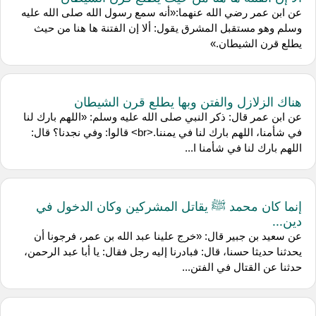
عن ‌ابن عمر رضي الله عنهما:«أنه سمع رسول الله صلى الله عليه
وسلم وهو مستقبل المشرق يقول: ألا إن الفتنة ها هنا من حيث
يطلع قرن الشيطان.»
هناك الزلازل والفتن وبها يطلع قرن الشيطان
عن ‌ابن عمر قال: ذكر النبي صلى الله عليه وسلم: «اللهم بارك لنا
في شأمنا، اللهم بارك لنا في يمننا.<br> قالوا: وفي نجدنا؟ قال:
اللهم بارك لنا في شأمنا ا...
إنما كان محمد ﷺ يقاتل المشركين وكان الدخول في
دين...
عن ‌سعيد بن جبير قال: «خرج علينا عبد الله بن عمر، فرجونا أن
يحدثنا حديثا حسنا، قال: فبادرنا إليه رجل فقال: يا أبا عبد الرحمن،
حدثنا عن القتال في الفتن...