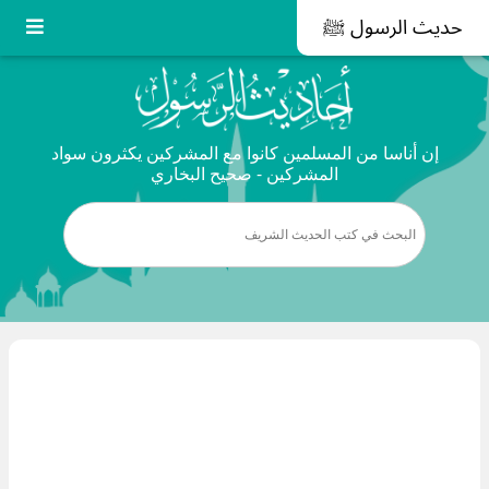
حديث الرسول ﷺ
إن أناسا من المسلمين كانوا مع المشركين يكثرون سواد
المشركين - صحيح البخاري