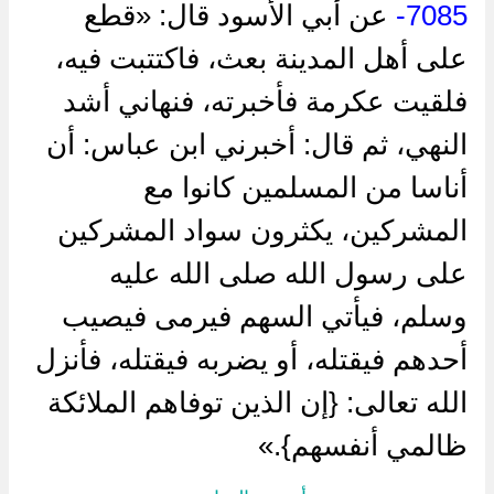
7085-
عن ‌أبي الأسود قال: «قطع
على أهل المدينة بعث، فاكتتبت فيه،
فلقيت عكرمة فأخبرته، فنهاني أشد
النهي، ثم قال: أخبرني ابن عباس: أن
أناسا من المسلمين كانوا مع
المشركين، يكثرون سواد المشركين
على رسول الله صلى الله عليه
وسلم، فيأتي السهم فيرمى فيصيب
أحدهم فيقتله، أو يضربه فيقتله، فأنزل
الله تعالى: {إن الذين توفاهم الملائكة
ظالمي أنفسهم}.»