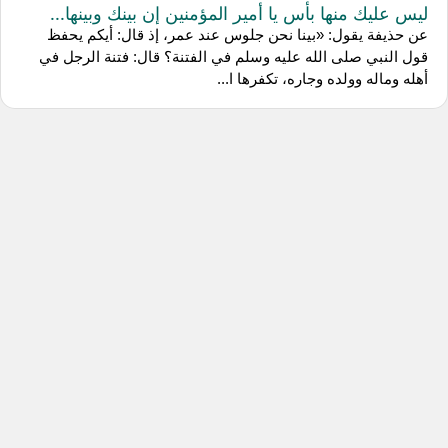
ليس عليك منها بأس يا أمير المؤمنين إن بينك وبينها...
عن ‌حذيفة يقول: «بينا نحن جلوس عند عمر، إذ قال: أيكم يحفظ
قول النبي صلى الله عليه وسلم في الفتنة؟ قال: فتنة الرجل في
أهله وماله وولده وجاره، تكفرها ا...