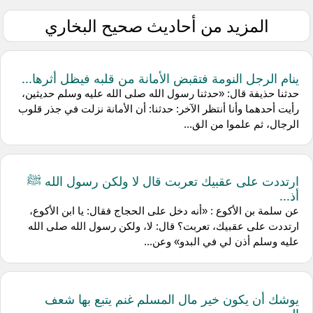
المزيد من أحاديث صحيح البخاري
ينام الرجل النومة فتقبض الأمانة من قلبه فيظل أثرها...
حدثنا ‌حذيفة قال: «حدثنا رسول الله صلى الله عليه وسلم حديثين،
رأيت أحدهما وأنا أنتظر الآخر: حدثنا: أن الأمانة نزلت في جذر قلوب
الرجال، ثم علموا من الق...
ارتددت على عقبيك تعربت قال لا ولكن رسول الله ﷺ
أذ...
عن ‌سلمة بن الأكوع : «أنه دخل على الحجاج فقال: يا ابن الأكوع،
ارتددت على عقبيك، تعربت؟ قال: لا، ولكن رسول الله صلى الله
عليه وسلم أذن لي في البدو» وعن...
يوشك أن يكون خير مال المسلم غنم يتبع بها شعف