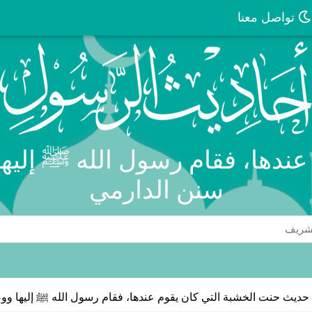
تواصل معنا
عندها، فقام رسول الله ﷺ إليها
سنن الدارمي
حديث حنت الخشبة التي كان يقوم عندها، فقام رسول الله ﷺ إليها وو