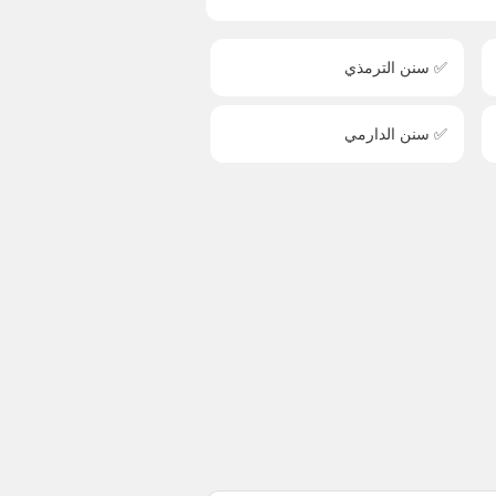
✅ سنن الترمذي
✅ سنن الدارمي