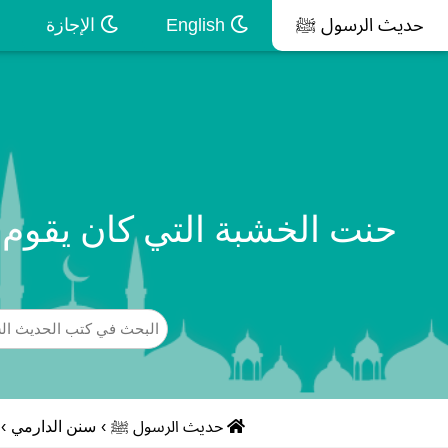
حديث الرسول ﷺ
English
الإجازة
حنت الخشبة التي كان يقوم 
حديث الرسول ﷺ
›
سنن الدارمي
›