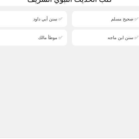
✅ صحيح مسلم
✅ سنن أبي داود
✅ سنن ابن ماجه
✅ موطأ مالك