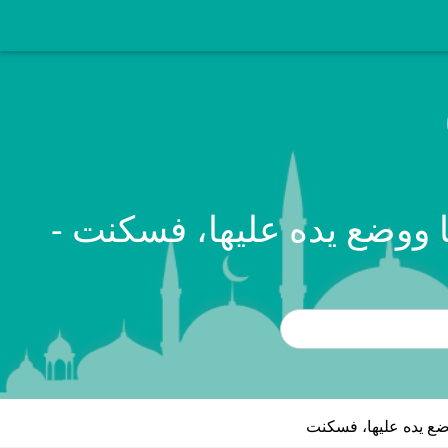
 ووضع يده عليها، فسكنت -
ضع يده عليها، فسكنت