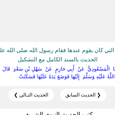
تي كان يقوم عندها فقام رسول الله صلى الله علي
الحديث بالسند الكامل مع التشكيل
َدَّثَنَا ‏ ‏الْمَسْعُودِيُّ ‏ ‏عَنْ ‏ ‏أَبِي حَازِمٍ ‏ ‏عَنْ ‏ ‏سَهْلِ بْنِ سَعْدٍ ‏ ‏قَال
َهُ عَلَيْهِ وَسَلَّمَ ‏ ‏إِلَيْهَا فَوَضَعَ يَدَهُ عَلَيْهَا فَسَكَنَتْ ‏
❮ الحديث السابق
الحديث التـالي ❯
كتب الحديث النبوي الشريف