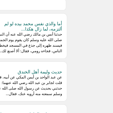
أما والذي نفس محمد بيده لو لم
ألتزمه، لما زال هكذا...
حدثنا أنس بن مالك رضي الله عنه أن الن
صلى الله عليه وسلم كان يقوم يوم الجمع
فيسند ظهره إلى جذع في المسجد فيخ
الناس، فجاءه رومي، فقال: ألا أصنع لك...
حديث وليمة أهل الخندق
عن عبد الواحد بن أيمن المكي عن أبيه، ق
قلت لجابر بن عبد الله رضي الله عنهما:
حدثني بحديث عن رسول الله صلى الله ع
وسلم سمعته منه أرويه عنك، فقال...