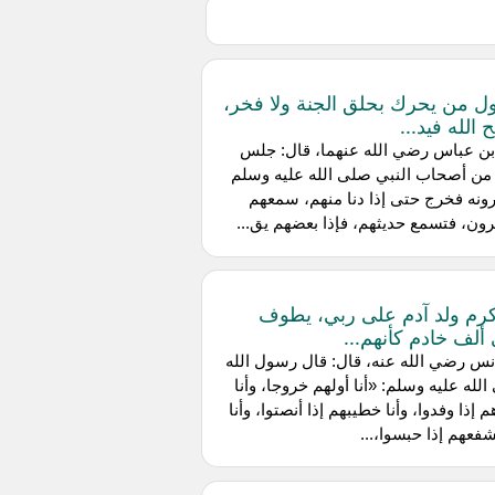
أول من يحرك بحلق الجنة ولا فخر،
 الله فيد...
بن عباس رضي الله عنهما، قال: جلس
من أصحاب النبي صلى الله عليه وسلم
ونه فخرج حتى إذا دنا منهم، سمعهم
رون، فتسمع حديثهم، فإذا بعضهم يق...
أكرم ولد آدم على ربي، يطوف
ألف خادم كأنهم...
س رضي الله عنه، قال: قال رسول الله
لله عليه وسلم: «أنا أولهم خروجا، وأنا
م إذا وفدوا، وأنا خطيبهم إذا أنصتوا، وأنا
عهم إذا حبسوا،...