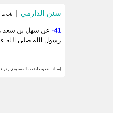
سنن الدارمي
|
باب ما أ
41-
عن سهل بن سعد رضي
رسول الله صلى الله عل
إسناده ضعيف لضعف المسعودي وهو عبد ا