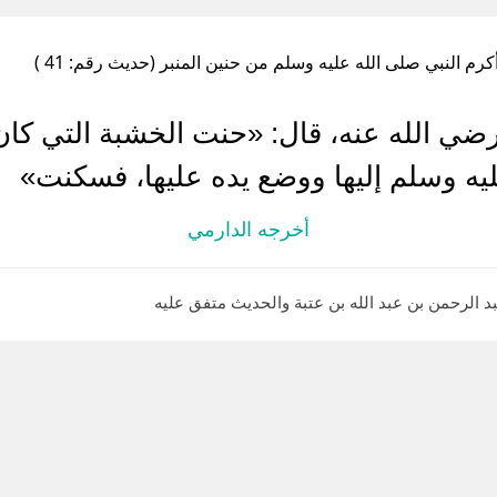
كرم النبي صلى الله عليه وسلم من حنين المنبر (حديث رقم: 41 )
 الله عنه، قال: «حنت الخشبة التي كان 
يه وسلم إليها ووضع يده عليها، فسكنت»
أخرجه الدارمي
لرحمن بن عبد الله بن عتبة والحديث متفق عليه