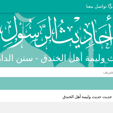
تواصل معنا
 وليمة أهل الخندق - سنن الدا
حديث حديث وليمة أهل الخندق