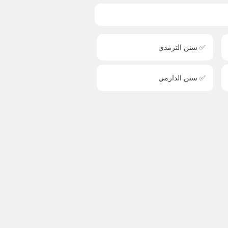
✅ سنن الترمذي
✅ سنن الدارمي