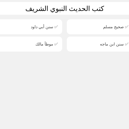
كتب الحديث النبوي الشريف
✅ صحيح مسلم
✅ سنن أبي داود
✅ سنن ابن ماجه
✅ موطأ مالك