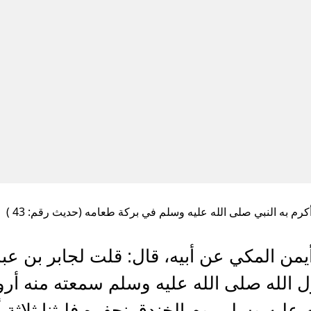
كرم به النبي صلى الله عليه وسلم في بركة طعامه (حديث رقم: 43 )
من المكي عن أبيه، قال: قلت لجابر بن عبد
لله صلى الله عليه وسلم سمعته منه أرويه
ليه وسلم يوم الخندق نحفره فلبثنا ثلاثة أي