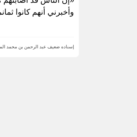
وأخبرني أنهم كانوا ثمانما
إسناده ضعيف عبد الرحمن بن محمد الم