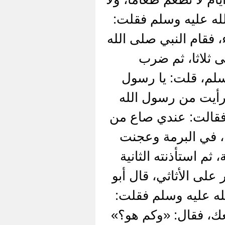
له عليه وسلم فقلت:
 فقام النبي صلى الله
 ثلاثا، ثم ضرب
سلم، قلت: يا رسول
 رأيت من رسول الله
فقالت: عندي صاع من
ا، في البرمة وعجنت
م استأذنته الثانية
على الأثاثي، قال أبو
لله عليه وسلم فقلت:
عك، فقال: «وكم هو؟»