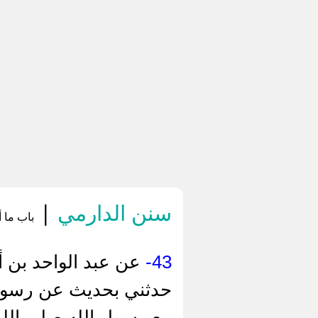
سنن الدارمي
|
باب ما أ
43-
عن عبد الواحد بن أي
حدثني بحديث عن رسول ا
مع رسول الله صلى الله ع