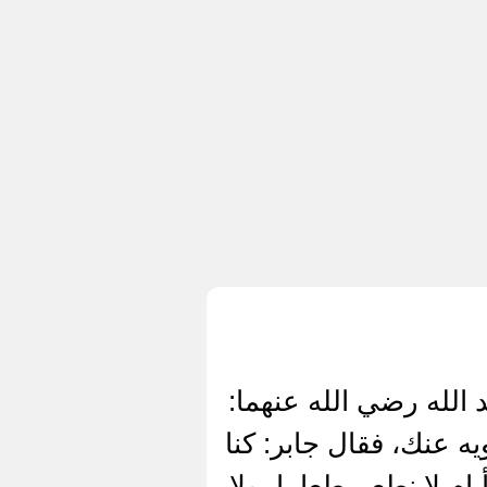
 الله رضي الله عنهما:
 عنك، فقال جابر: كنا
ام لا نطعم طعاما، ولا