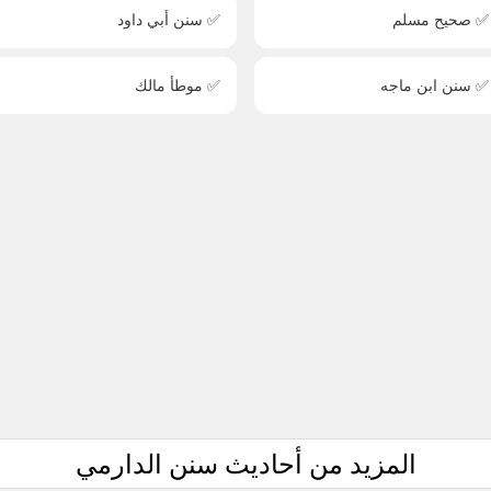
✅ صحيح مسلم
✅ سنن أبي داود
✅ سنن ابن ماجه
✅ موطأ مالك
المزيد من أحاديث سنن الدارمي