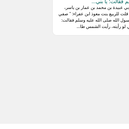
 فقالت: يا بني...
ي عبيدة بن محمد بن عمار بن ياسر،
قلت للربيع بنت معوذ ابن عفراء: " صفي
سول الله صلى الله عليه وسلم فقالت:
ي لو رأيته، رأيت الشمس طا...