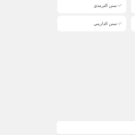
✅ سنن الترمذي
✅ سنن الدارمي