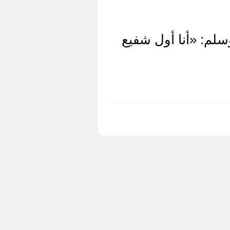
لم: «أنا أول شفيع