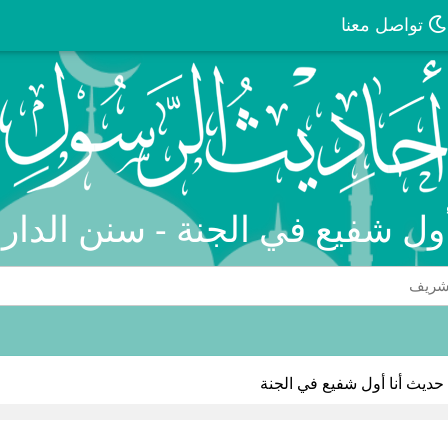
تواصل معنا
أول شفيع في الجنة - سنن الدا
حديث أنا أول شفيع في الجنة