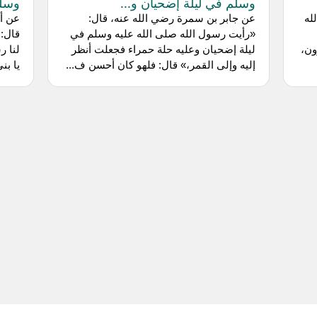
وسلم في ليلة إضحيان و...
وسلم
له
عن جابر بن سمرة رضي الله عنه، قال:
عن أب
«رأيت رسول الله صلى الله عليه وسلم في
قال: 
ون،
ليلة إضحيان وعليه حلة حمراء فجعلت أنظر
لنا ر
إليه وإلى القمر،» قال: فلهو كان أحسن ف...
يا بن