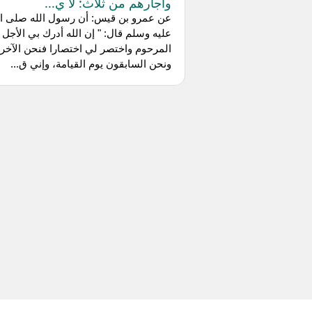
وأجارهم من ثلاث: لا ي...
عن عمرو بن قيس: أن رسول الله صلى ال
عليه وسلم قال: " إن الله أدرك بي الأجل
المرحوم واختصر لي اختصارا فنحن الآخر
ونحن السابقون يوم القيامة، وإني ق...