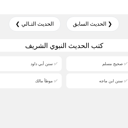
❮ الحديث السابق
الحديث التـالي ❯
كتب الحديث النبوي الشريف
✅ صحيح مسلم
✅ سنن أبي داود
✅ سنن ابن ماجه
✅ موطأ مالك