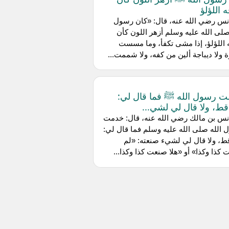
 اللؤلؤ
نس رضي الله عنه، قال: «كان رسول
صلى الله عليه وسلم أزهر اللون كأن
اللؤلؤ، إذا مشى تكفأ، وما مسست
 ولا ديباجة ألين من كفه، ولا شممت...
 رسول الله ﷺ فما قال لي:
ط، ولا قال لي لشي...
نس بن مالك رضي الله عنه، قال: خدمت
الله صلى الله عليه وسلم فما قال لي:
، ولا قال لي لشيء صنعته: «لم
كذا وكذا» أو «هلا صنعت كذا وكذا...