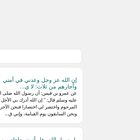
إن الله عز وجل وعدني في أمتي
وأجارهم من ثلاث: لا ي...
عن عمرو بن قيس: أن رسول الله صلى ال
عليه وسلم قال: " إن الله أدرك بي الأجل
المرحوم واختصر لي اختصارا فنحن الآخر
ونحن السابقون يوم القيامة، وإني ق...
يا رسول الله، هل أتيت بطعام من