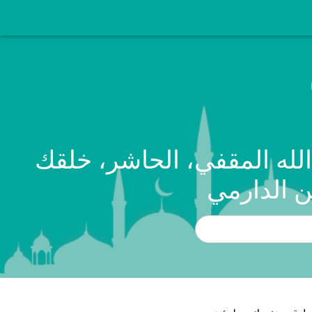
لله المقفي، الحاشر، خلقك
 الدارمي