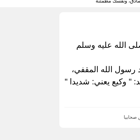
 صادق، ونفسك مطمئنة
لى الله عليه وسلم
 رسول الله المقفي،
" وكيع يعني: شديدا "
 صحابيا