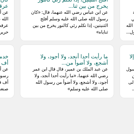
يخرج من بين ثنا...
عرقه
عن ابن عباس رضي الله عنهما، قال: «كان
عن أ
ي
رسول الله صلى الله عليه وسلم أفلج
الله 
لله
الثنيتين، إذا تكلم رئي كالنور يخرج من بين
عرقه 
...
ثناياه»
حريرة
ا
ما رأيت أحدا أنجد، ولا أجود، ولا
خدمت
أشجع، ولا أضوأ من...
أف ق
سول
عن عبد الملك بن عمير، قال قال ابن عمر
عن أ
رضي الله عنهما، «ما رأيت أحدا أنجد، ولا
رسول 
لى
أجود، ولا أشجع، ولا أضوأ من رسول الله
أف قط
صلى الله عليه وسلم»
صنعت 