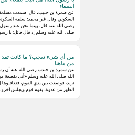
السماء
عن ضمرة بن حبيب، قال: سمعت مسلمة
السكوني وقال غير محمد: سلمة السكون
رضي الله عنه قال: بينما نحن عند رسول ا
صلى الله عليه وسلم إذ قال قائل: يا رسول
من أي شيء تعجب؟ ما كانت تمد إل
من هاهنا
عن سمرة بن جندب رضي الله عنه أن ر
الله صلى الله عليه وسلم «أتي بقصعة من
ثريد، فوضعت بين يدي القوم، فتعاقبوها إ
الظهر من غدوة، يقوم قوم ويجلس آخرو...