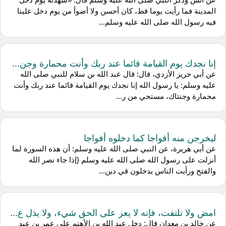
المدينة فما رأيت يوما قط، كان أحسن ولا أضوأ من يوم دخل علينا
فيه رسول الله صلى الله عليه وسلم...
إنا نجدك يوم القيامة قائما عند ربك وأنت محمارة وجن...
عن أبي حريز الأزدي، قال: قال عبد الله بن سلام للنبي صلى الله
عليه وسلم: يا رسول الله إنا نجدك يوم القيامة قائما عند ربك وأنت
محمارة وجنتاك، مستحي من ر...
ليخرجن منه أفواجا كما دخلوه أفواجا
عن أبي هريرة، عن النبي صلى الله عليه وسلم: أن هذه السورة لما
أنزلت على رسول الله صلى الله عليه وسلم {إذا جاء نصر الله
والفتح ورأيت الناس يدخلون في دين...
امض ولا تلتفت، فإنه لا يعز على الحق شيء، ولا يذل ع...
عن خالد بن معدان قال: دخل عبد الله بن الأهتم على عمر بن عبد