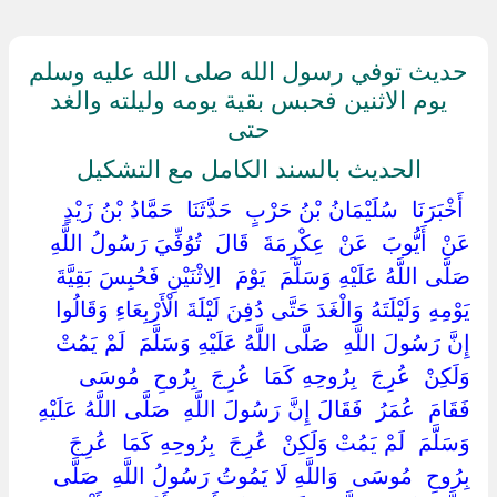
حديث توفي رسول الله صلى الله عليه وسلم
يوم الاثنين فحبس بقية يومه وليلته والغد
حتى
الحديث بالسند الكامل مع التشكيل
‏ ‏أَخْبَرَنَا ‏ ‏سُلَيْمَانُ بْنُ حَرْبٍ ‏ ‏حَدَّثَنَا ‏ ‏حَمَّادُ بْنُ زَيْدٍ ‏
‏عَنْ ‏ ‏أَيُّوبَ ‏ ‏عَنْ ‏ ‏عِكْرِمَةَ ‏ ‏قَالَ ‏ ‏تُوُفِّيَ رَسُولُ اللَّهِ ‏
‏صَلَّى اللَّهُ عَلَيْهِ وَسَلَّمَ ‏ ‏يَوْمَ ‏ ‏الِاثْنَيْنِ فَحُبِسَ بَقِيَّةَ
يَوْمِهِ وَلَيْلَتَهُ وَالْغَدَ حَتَّى دُفِنَ لَيْلَةَ الْأَرْبِعَاءِ وَقَالُوا
إِنَّ رَسُولَ اللَّهِ ‏ ‏صَلَّى اللَّهُ عَلَيْهِ وَسَلَّمَ ‏ ‏لَمْ يَمُتْ
وَلَكِنْ ‏ ‏عُرِجَ ‏ ‏بِرُوحِهِ كَمَا ‏ ‏عُرِجَ ‏ ‏بِرُوحِ ‏ ‏مُوسَى ‏
‏فَقَامَ ‏ ‏عُمَرُ ‏ ‏فَقَالَ إِنَّ رَسُولَ اللَّهِ ‏ ‏صَلَّى اللَّهُ عَلَيْهِ
وَسَلَّمَ ‏ ‏لَمْ يَمُتْ وَلَكِنْ ‏ ‏عُرِجَ ‏ ‏بِرُوحِهِ كَمَا ‏ ‏عُرِجَ ‏
‏بِرُوحِ ‏ ‏مُوسَى ‏ ‏وَاللَّهِ لَا يَمُوتُ رَسُولُ اللَّهِ ‏ ‏صَلَّى