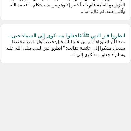
العزيز مع العامة فلم يفجأ عمر إلا وهو بين يديه يتكلم، " فحمد الله
وأثنى عليه، ثم قال: أما...
انظروا قبر النبي ﷺ فاجعلوا منه كوى إلى السماء حتى...
حدثنا أبو الجوزاء أوس بن عبد الله، قال: قحط أهل المدينة قحطا
شديدا، فشكوا إلى عائشة فقالت: " انظروا قبر النبي صلى الله عليه
وسلم فاجعلوا منه كوى إلى ا...