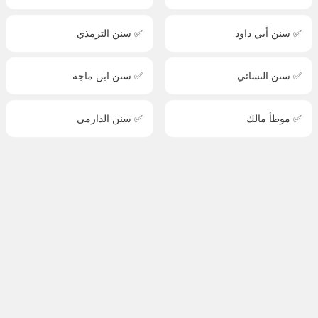
✅ سنن أبي داود
✅ سنن الترمذي
✅ سنن النسائي
✅ سنن ابن ماجه
✅ موطأ مالك
✅ سنن الدارمي