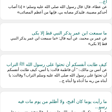
أع...
عن عطاء، قال: قال رسول الله صلى الله عليه وسلم: « إذا أصاب
أحدكم مصيبة، فليذكر مصابه بي، فإنها من أعظم المصائب»
ما سمعت ابن عمر يذكر النبي قط إلا بكى
عن عمر بن محمد، عن أبيه قال: «ما سمعت ابن عمر يذكر النبي
قط إلا بكى»
كيف طابت أنفسكم أن تحثوا على رسول الله ﷺ التراب
عن أنس بن مالك،: " أن فاطمة قالت: يا أنس، كيف طابت أنفسكم
أن تحثوا على رسول الله صلى الله عليه وسلم التراب؟ وقالت: يا
أبتاه من ربه ما أدناه وا أبتاه ج...
ما رأيت يوما كان أقبح، ولا أظلم من يوم مات فيه
رسو...
عن أنس وذكر النبي صلى الله عليه وسلم قال: «شهدته يوم دخل