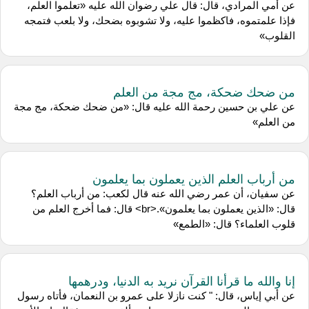
عن أمي المرادي، قال: قال علي رضوان الله عليه «تعلموا العلم،
فإذا علمتموه، فاكظموا عليه، ولا تشوبوه بضحك، ولا بلعب فتمجه
القلوب»
من ضحك ضحكة، مج مجة من العلم
عن علي بن حسين رحمة الله عليه قال: «من ضحك ضحكة، مج مجة
من العلم»
من أرباب العلم الذين يعملون بما يعلمون
عن سفيان، أن عمر رضي الله عنه قال لكعب: من أرباب العلم؟
قال: «الذين يعملون بما يعلمون».<br> قال: فما أخرج العلم من
قلوب العلماء؟ قال: «الطمع»
إنا والله ما قرأنا القرآن نريد به الدنيا، ودرهمها
عن أبي إياس، قال: " كنت نازلا على عمرو بن النعمان، فأتاه رسول