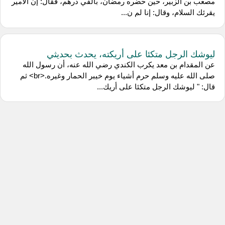
مصعب بن الزبير، حين حضره رمضان، بألفي درهم، فقال: إن الأمير
يقرئك السلام، وقال: إنا لم ن...
ليوشك الرجل متكئا على أريكته، يحدث بحديثي
عن المقدام بن معد يكرب الكندي رضي الله عنه، أن رسول الله
صلى الله عليه وسلم حرم أشياء يوم خيبر الحمار وغيره.<br> ثم
قال: " ليوشك الرجل متكئا على أريك...