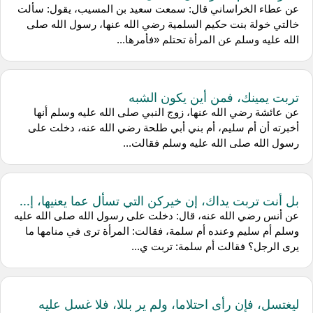
عن عطاء الخراساني قال: سمعت سعيد بن المسيب، يقول: سألت
خالتي خولة بنت حكيم السلمية رضي الله عنها، رسول الله صلى
الله عليه وسلم عن المرأة تحتلم «فأمرها...
تربت يمينك، فمن أين يكون الشبه
عن عائشة رضي الله عنها، زوج النبي صلى الله عليه وسلم أنها
أخبرته أن أم سليم، أم بني أبي طلحة رضي الله عنه، دخلت على
رسول الله صلى الله عليه وسلم فقالت...
بل أنت تربت يداك، إن خيركن التي تسأل عما يعنيها، إ...
عن أنس رضي الله عنه، قال: دخلت على رسول الله صلى الله عليه
وسلم أم سليم وعنده أم سلمة، فقالت: المرأة ترى في منامها ما
يرى الرجل؟ فقالت أم سلمة: تربت ي...
ليغتسل، فإن رأى احتلاما، ولم ير بللا، فلا غسل عليه