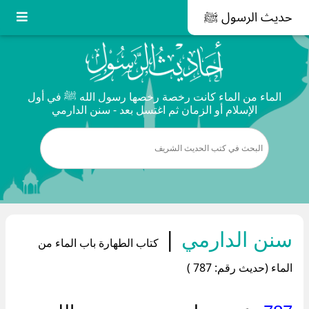
حديث الرسول ﷺ
الماء من الماء كانت رخصة رخصها رسول الله ﷺ في أول
الإسلام أو الزمان ثم اغتسل بعد - سنن الدارمي
سنن الدارمي
|
كتاب الطهارة باب الماء من
الماء (حديث رقم: 787 )