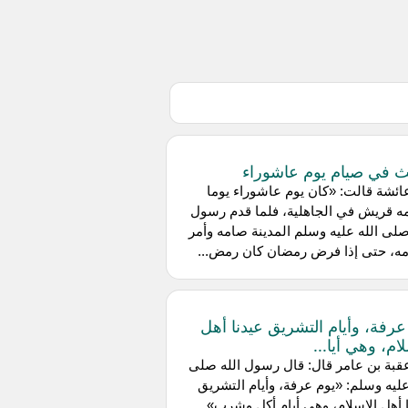
م عاشوراء
ئشة قالت: «كان يوم عاشوراء يوما
ه قريش في الجاهلية، فلما قدم رسول
صلى الله عليه وسلم المدينة صامه وأمر
مه، حتى إذا فرض رمضان كان رمض...
عرفة، وأيام التشريق عيدنا أهل
ام، وهي أيا...
بة بن عامر قال: قال رسول الله صلى
عليه وسلم: «يوم عرفة، وأيام التشريق
 أهل الإسلام، وهي أيام أكل وشرب»