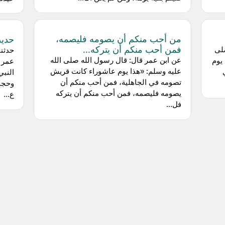
من أحب منكم أن يصومه فليصمه،
حديث
فمن أحب منكم أن يتركه...
لى
حدثنا
عن ابن عمر قال: قال رسول الله صلى الله
يوم
عمر 
عليه وسلم: «هذا يوم عاشوراء كانت قريش
النبي
تصومه في الجاهلية، فمن أحب منكم أن
وحجج
يصومه فليصمه، فمن أحب منكم أن يتركه
ع...
فل...