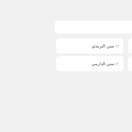
✅ سنن الترمذي
✅ سنن الدارمي