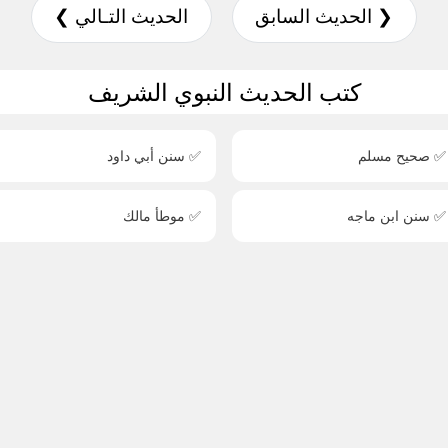
❮ الحديث السابق
الحديث التـالي ❯
كتب الحديث النبوي الشريف
✅ صحيح مسلم
✅ سنن أبي داود
✅ سنن ابن ماجه
✅ موطأ مالك