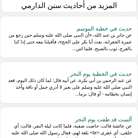
المزيد من أحاديث سنن الدارمي
حديث في خطبة الموسم
عن جابر بن عبد الله، «أن النبي صلى الله عليه وسلم حين رجع من
عمرة الجعرانة، بعث أبا بكر على الحج»، فأقبلنا معه حتى إذا كنا
بالعرج، ثوب بالصبح، فلما اس...
حديث في الخطبة يوم النحر
عن عبد الرحمن بن أبي بكرة، عن أبيه قال: لما كان ذلك اليوم، قعد
النبي صلى الله عليه وسلم على بعير لا أدري جمل أو ناقة وأخذ
إنسان بخطامه - أو قال: بزما...
ألست قد طفت يوم النحر
عن عائشة قالت: حاضت صفية، فلما كانت ليلة النفر، قالت: أي
حلقى، أي عقرى.<br> بلغة لهم، فقال رسول الله صلى الله عليه