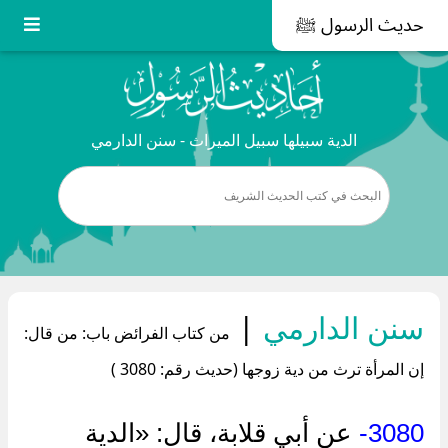
حديث الرسول ﷺ
الدية سبيلها سبيل الميراث - سنن الدارمي
سنن الدارمي
|
من كتاب الفرائض باب: من قال:
إن المرأة ترث من دية زوجها (حديث رقم: 3080 )
3080-
عن أبي قلابة، قال: «الدية