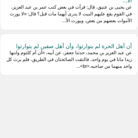
الأ...
عن يحيى بن عتيق، قال: قرأت في بعض كتب عمر بن عبد العزيز،
في القوم يقع عليهم البيت لا يدرى أيهما مات قبل؟ قال: «لا يورث
الأموات بعضهم من بعض، ويورث الأ...
أن أهل الحرة لم يتوارثوا، وأن أهل صفين لم يتوارثوا
عن عبد العزيز بن محمد، حدثنا جعفر، عن أبيه، «أن أم كلثوم وابنها
زيدا ماتا في يوم واحد، فالتقت الصائحتان في الطريق، فلم يرث كل
واحد منهما من صاحبه.<br>...