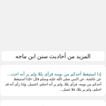
المزيد من أحاديث سنن ابن ماجه
إذا استيقظ أحدكم من نومه فرأى بللا ولم ير أنه احت...
عن عائشة، عن النبي صلى الله عليه وسلم قال: «إذا استيقظ
أحدكم من نومه، فرأى بللا، ولم ير أنه احتلم، اغتسل، وإذا رأى أنه قد
احتلم، ولم ير بللا، فلا غسل...