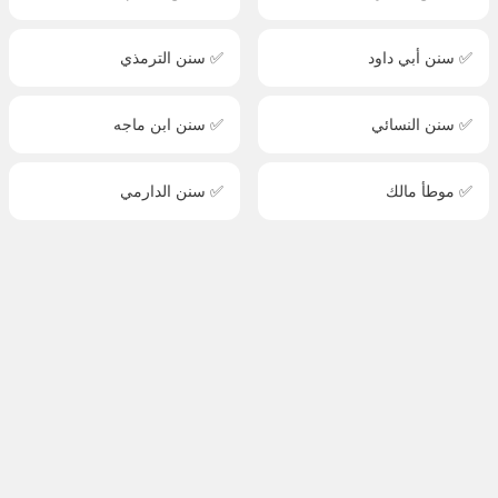
✅ سنن أبي داود
✅ سنن الترمذي
✅ سنن النسائي
✅ سنن ابن ماجه
✅ موطأ مالك
✅ سنن الدارمي