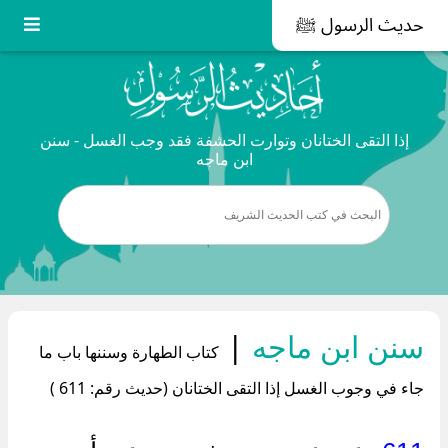
حديث الرسول ﷺ
إذا التقى الختانان وتوارت الحشفة فقد وجب الغسل - سنن
ابن ماجه
سنن ابن ماجه
|
كتاب الطهارة وسننها باب ما
جاء في وجوب الغسل إذا التقى الختانان (حديث رقم: 611 )