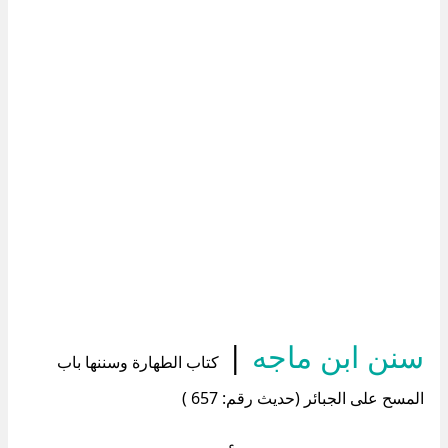
سنن ابن ماجه
|
كتاب الطهارة وسننها باب
المسح على الجبائر (حديث رقم: 657 )