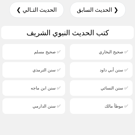
❮ الحديث السابق
الحديث التـالي ❯
كتب الحديث النبوي الشريف
✅ صحيح البخاري
✅ صحيح مسلم
✅ سنن أبي داود
✅ سنن الترمذي
✅ سنن النسائي
✅ سنن ابن ماجه
✅ موطأ مالك
✅ سنن الدارمي