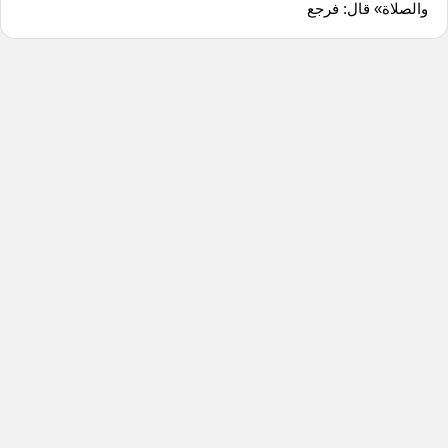
والصلاة» قال: فرجع