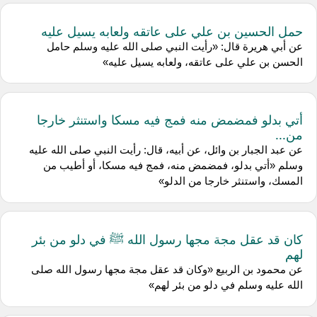
حمل الحسين بن علي على عاتقه ولعابه يسيل عليه
عن أبي هريرة قال: «رأيت النبي صلى الله عليه وسلم حامل
الحسن بن علي على عاتقه، ولعابه يسيل عليه»
أتي بدلو فمضمض منه فمج فيه مسكا واستنثر خارجا
من...
عن عبد الجبار بن وائل، عن أبيه، قال: رأيت النبي صلى الله عليه
وسلم «أتي بدلو، فمضمض منه، فمج فيه مسكا، أو أطيب من
المسك، واستنثر خارجا من الدلو»
كان قد عقل مجة مجها رسول الله ﷺ في دلو من بئر
لهم
عن محمود بن الربيع «وكان قد عقل مجة مجها رسول الله صلى
الله عليه وسلم في دلو من بئر لهم»