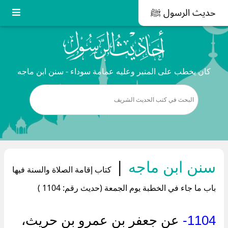
حديث الرسول ﷺ
كان يخطب على المنبر وعليه عمامة سوداء - سنن ابن ماجه
سنن ابن ماجه
|
كتاب إقامة الصلاة والسنة فيها
باب ما جاء في الخطبة يوم الجمعة (حديث رقم: 1104 )
1104-
عن جعفر بن عمرو بن حريث،