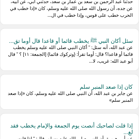
حدثنا عبد الرحمن بن سعد بن عمار بن سعد، حدثني أبي، عن أبيه،
عن جده، أن رسول الله صلى الله عليه وسلم، كان «إذا خطب في
الحرب خطب على قوس، وإذا خطب في ال...
سئل أكان النبي ﷺ يخطب قائما أو قاعدا قال أوما تق...
عن عبد الله، أنه سئل: " أكان النبي صلى الله عليه وسلم يخطب
قائما أو قاعدا؟ قال: أوما تقرأ: {وتركوك قائما} [الجمعة: ١١] ؟ " قال
أبو عبد الله: غريب، لا...
كان إذا صعد المنبر سلم
عن جابر بن عبد الله، أن النبي صلى الله عليه وسلم، كان «إذا صعد
المنبر سلم»
إذا قلت لصاحبك أنصت يوم الجمعة والإمام يخطب فقد
لغ...
عن أبي هريرة، أن النبي صلى الله عليه وسلم، قال: " إذا قلت