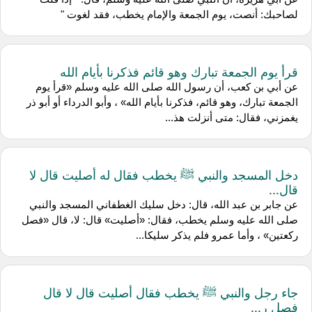
لصاحبك: أنصت، يوم الجمعة والإمام يخطب، فقد لغوت "
قرأ يوم الجمعة تبارك وهو قائم فذكرنا بأيام الله
عن أبي بن كعب، أن رسول الله صلى الله عليه وسلم «قرأ يوم
الجمعة تبارك، وهو قائم، فذكرنا بأيام الله» ، وأبو الدرداء أو أبو ذر
يغمزني، فقال: متى أنزلت هذ...
دخل المسجد والنبي ﷺ يخطب فقال له أصليت قال لا
قال...
عن جابر بن عبد الله، قال: دخل سليك الغطفاني المسجد والنبي
صلى الله عليه وسلم يخطب، فقال: «أصليت» قال: لا، قال «فصل
ركعتين» ، وأما عمرو فلم يذكر سليكا...
جاء رجل والنبي ﷺ يخطب فقال أصليت قال لا قال
فصل ر...