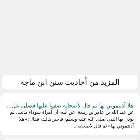
المزيد من أحاديث سنن ابن ماجه
هلا آذنتموني بها ثم قال لأصحابه صفوا عليها فصلى عل...
عن عبد الله بن عامر بن ربيعة، عن أبيه، أن امرأة سوداء ماتت، لم
يؤذن بها النبي صلى الله عليه وسلم، فأخبر بذلك، فقال: «هلا
آذنتموني بها» ثم قال لأصحابه...