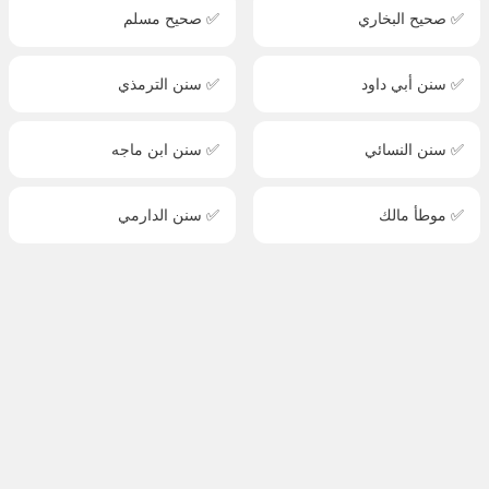
✅ صحيح البخاري
✅ صحيح مسلم
✅ سنن أبي داود
✅ سنن الترمذي
✅ سنن النسائي
✅ سنن ابن ماجه
✅ موطأ مالك
✅ سنن الدارمي