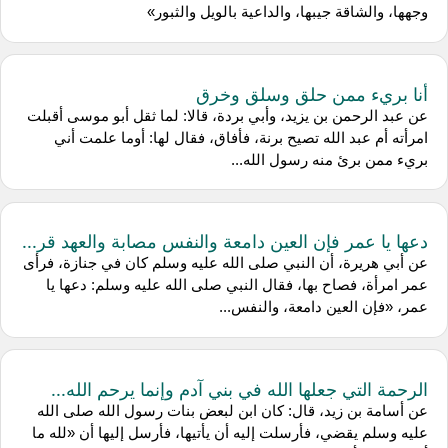
وجهها، والشاقة جيبها، والداعية بالويل والثبور»
أنا بريء ممن حلق وسلق وخرق
عن عبد الرحمن بن يزيد، وأبي بردة، قالا: لما ثقل أبو موسى أقبلت
امرأته أم عبد الله تصيح برنة، فأفاق، فقال لها: أوما علمت أني
بريء ممن برئ منه رسول الله...
دعها يا عمر فإن العين دامعة والنفس مصابة والعهد قر...
عن أبي هريرة، أن النبي صلى الله عليه وسلم كان في جنازة، فرأى
عمر امرأة، فصاح بها، فقال النبي صلى الله عليه وسلم: دعها يا
عمر، «فإن العين دامعة، والنفس...
الرحمة التي جعلها الله في بني آدم وإنما يرحم الله...
عن أسامة بن زيد، قال: كان ابن لبعض بنات رسول الله صلى الله
عليه وسلم يقضي، فأرسلت إليه أن يأتيها، فأرسل إليها أن «لله ما