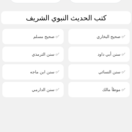
كتب الحديث النبوي الشريف
✅ صحيح البخاري
✅ صحيح مسلم
✅ سنن أبي داود
✅ سنن الترمذي
✅ سنن النسائي
✅ سنن ابن ماجه
✅ موطأ مالك
✅ سنن الدارمي