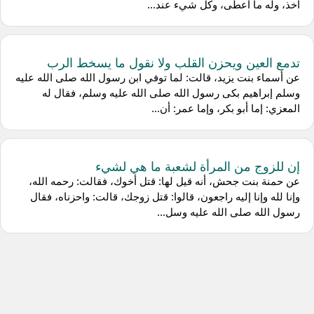
أخذ، وله ما أعطى، وكل شيء عند...
تدمع العين ويحزن القلب ولا نقول ما يسخط الرب
عن أسماء بنت يزيد، قالت: لما توفي ابن رسول الله صلى الله عليه
وسلم إبراهيم بكى رسول الله صلى الله عليه وسلم، فقال له
المعزي: إما أبو بكر، وإما عمر: أن...
إن للزوج من المرأة لشعبة ما هي لشيء
عن حمنة بنت جحش، أنه قيل لها: قتل أخوك، فقالت: رحمه الله،
وإنا لله وإنا إليه راجعون، قالوا: قتل زوجك، قالت: واحزناه، فقال
رسول الله صلى الله عليه وسل...