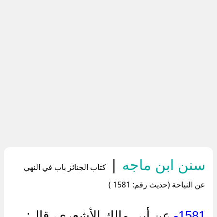
سنن ابن ماجه
|
كتاب الجنائز باب في النهي
عن النياحة (حديث رقم: 1581 )
1581-
عن أبي مالك الأشعري، قال: