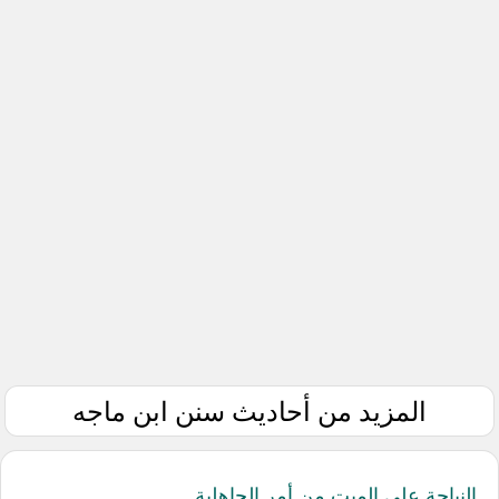
المزيد من أحاديث سنن ابن ماجه
النياحة على الميت من أمر الجاهلية