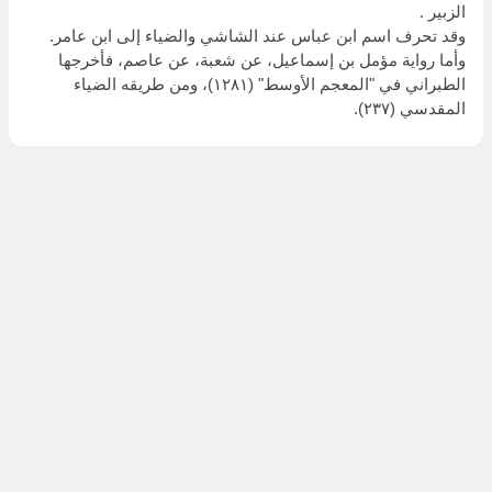
الزبير .
وقد تحرف اسم ابن عباس عند الشاشي والضياء إلى ابن عامر.
وأما رواية مؤمل بن إسماعيل، عن شعبة، عن عاصم، فأخرجها
الطبراني في "المعجم الأوسط" (١٢٨١)، ومن طريقه الضياء
المقدسي (٢٣٧).