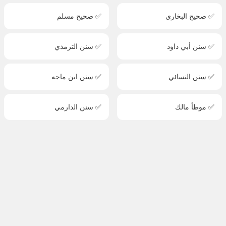
✅ صحيح البخاري
✅ صحيح مسلم
✅ سنن أبي داود
✅ سنن الترمذي
✅ سنن النسائي
✅ سنن ابن ماجه
✅ موطأ مالك
✅ سنن الدارمي