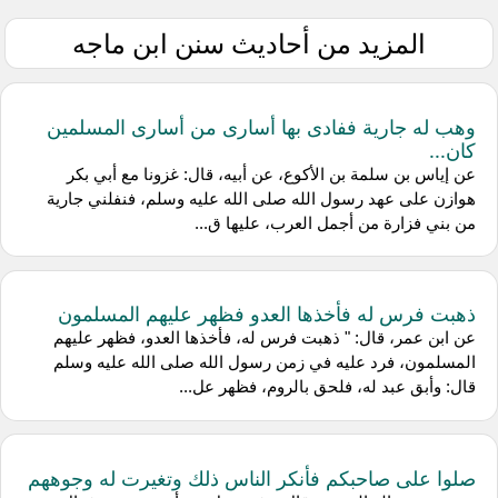
المزيد من أحاديث سنن ابن ماجه
وهب له جارية ففادى بها أسارى من أسارى المسلمين
كان...
عن إياس بن سلمة بن الأكوع، عن أبيه، قال: غزونا مع أبي بكر
هوازن على عهد رسول الله صلى الله عليه وسلم، فنفلني جارية
من بني فزارة من أجمل العرب، عليها ق...
ذهبت فرس له فأخذها العدو فظهر عليهم المسلمون
عن ابن عمر، قال: " ذهبت فرس له، فأخذها العدو، فظهر عليهم
المسلمون، فرد عليه في زمن رسول الله صلى الله عليه وسلم
قال: وأبق عبد له، فلحق بالروم، فظهر عل...
صلوا على صاحبكم فأنكر الناس ذلك وتغيرت له وجوههم