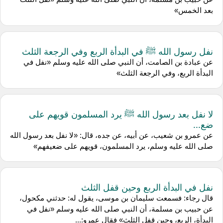
بعد الخمس»
نفل رسول الله ﷺ في البدأة الربع وفي الرجعة الثلث
عن عبادة بن الصامت، أن النبي صلى الله عليه وسلم «نفل في
البدأة الربع، وفي الرجعة الثلث»
لا نفل بعد رسول الله ﷺ يرد المسلمون قويهم على
ضع...
عن عمرو بن شعيب، عن أبيه، عن جده، قال: «لا نفل بعد رسول الله
صلى الله عليه وسلم، يرد المسلمون، قويهم على ضعيفهم»
نفل في البدأة الربع وحين قفل الثلث
قال رجاء: فسمعت سليمان بن موسى، يقول له: حدثني مكحول،
عن حبيب بن مسلمة، أن النبي صلى الله عليه وسلم «نفل في
البدأة، الربع، وحين قفل الثلث» فقال عمرو:...