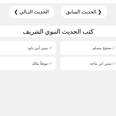
❮ الحديث السابق
الحديث التـالي ❯
كتب الحديث النبوي الشريف
✅ صحيح مسلم
✅ سنن أبي داود
✅ سنن ابن ماجه
✅ موطأ مالك