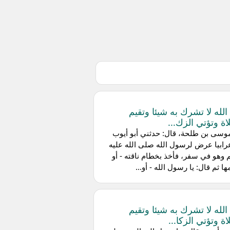
 الله لا تشرك به شيئا وتقيم
اة وتؤتي الزك...
وسى بن طلحة، قال: حدثني أبو أيوب
رابيا عرض لرسول الله صلى الله عليه
وهو في سفر، فأخذ بخطام ناقته - أو
ها ثم قال: يا رسول الله - أو...
 الله لا تشرك به شيئا وتقيم
ة وتؤتي الزكا...