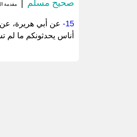
صحيح مسلم
|
مقدمة الم
15-
عن أبي هريرة، عن ر
أناس يحدثونكم ما لم تسم