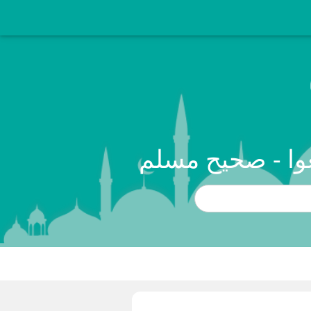
وا - صحيح مسلم