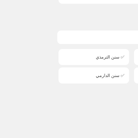
✅ سنن الترمذي
✅ سنن الدارمي