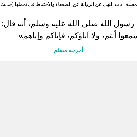
صنف باب النهي عن الرواية عن الضعفاء والاحتياط في تحملها (حديث رقم:
سول الله صلى الله عليه وسلم، أنه قال:
عوا أنتم، ولا آباؤكم، فإياكم وإياهم»
أخرجه مسلم