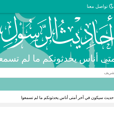
تواصل معنا
تى أناس يحدثونكم ما لم تسمع
حديث سيكون في آخر أمتى أناس يحدثونكم ما لم تسمعوا