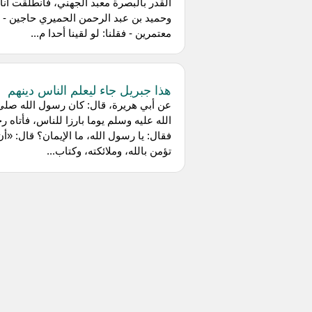
القدر بالبصرة معبد الجهني، فانطلقت أنا
وحميد بن عبد الرحمن الحميري حاجين - أ
معتمرين - فقلنا: لو لقينا أحدا م...
هذا جبريل جاء ليعلم الناس دينهم
عن أبي هريرة، قال: كان رسول الله صلى
الله عليه وسلم يوما بارزا للناس، فأتاه ر
فقال: يا رسول الله، ما الإيمان؟ قال: «أن
تؤمن بالله، وملائكته، وكتاب...