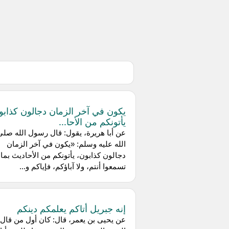
يكون في آخر الزمان دجالون كذابو
يأتونكم من الأحا...
عن أبا هريرة، يقول: قال رسول الله صلى
الله عليه وسلم: «يكون في آخر الزمان
دجالون كذابون، يأتونكم من الأحاديث بما 
تسمعوا أنتم، ولا آباؤكم، فإياكم و...
إنه جبريل أتاكم يعلمكم دينكم
عن يحيى بن يعمر، قال: كان أول من قال