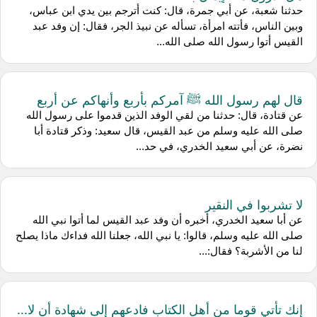
حدثنا شعبة، عن أبي جمرة، قال: كنت أترجم بين يدي ابن عباس،
وبين الناس، فأتته امرأة، تسأله عن نبيذ الجر، فقال: إن وفد عبد
القيس أتوا رسول الله صلى الله...
قال لهم رسول الله ﷺ آمركم بأربع وأنهاكم عن أربع
عن قتادة، قال: حدثنا من لقي الوفد الذين قدموا على رسول الله
صلى الله عليه وسلم من عبد القيس، قال سعيد: وذكر قتادة أبا
نضرة، عن أبي سعيد الخدري، في حد...
لا تشربوا في النقير
عن أبا سعيد الخدري، أخبره أن وفد عبد القيس لما أتوا نبي الله
صلى الله عليه وسلم، قالوا: يا نبي الله، جعلنا الله فداءك ماذا يصلح
لنا من الأشربة؟ فقال:...
إنك تأتي قوما من أهل الكتاب فادعهم إلى شهادة أن لا...