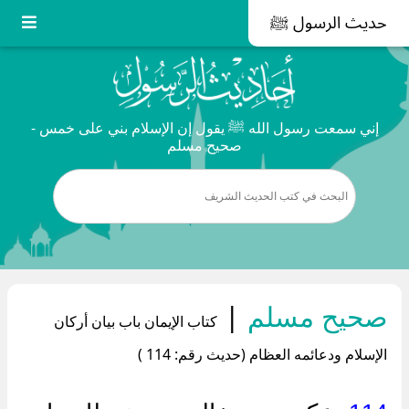
حديث الرسول ﷺ
إني سمعت رسول الله ﷺ يقول إن الإسلام بني على خمس -
صحيح مسلم
صحيح مسلم
|
كتاب الإيمان باب بيان أركان
الإسلام ودعائمه العظام (حديث رقم: 114 )