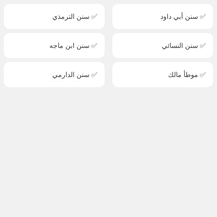
✅ سنن أبي داود
✅ سنن الترمذي
✅ سنن النسائي
✅ سنن ابن ماجه
✅ موطأ مالك
✅ سنن الدارمي