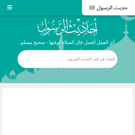
حديث الرسول ﷺ
أي العمل أفضل قال الصلاة لوقتها - صحيح مسلم