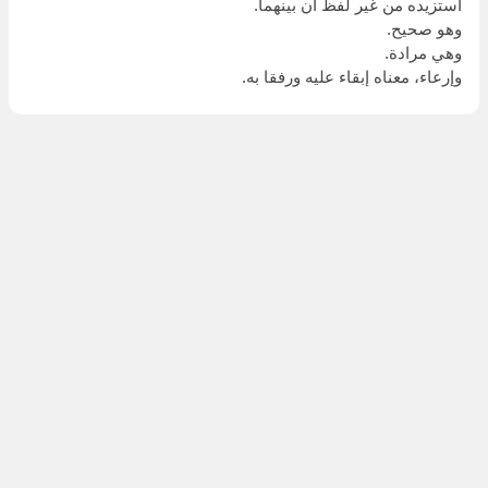
أستزيده من غير لفظ أن بينهما.
وهو صحيح.
وهي مرادة.
وإرعاء، معناه إبقاء عليه ورفقا به.