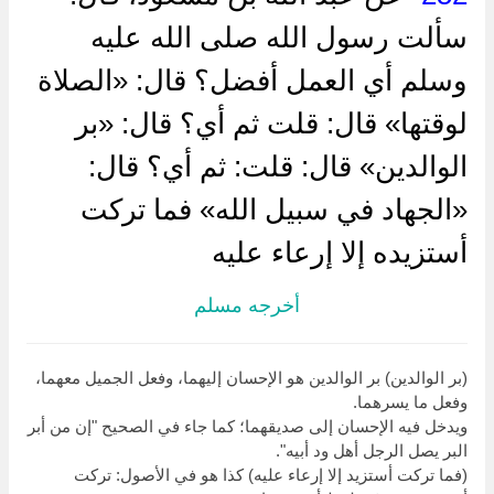
سألت رسول الله صلى الله عليه
وسلم أي العمل أفضل؟ قال: «الصلاة
لوقتها» قال: قلت ثم أي؟ قال: «بر
الوالدين» قال: قلت: ثم أي؟ قال:
«الجهاد في سبيل الله» فما تركت
أستزيده إلا إرعاء عليه
أخرجه مسلم
(بر الوالدين) بر الوالدين هو الإحسان إليهما، وفعل الجميل معهما،
وفعل ما يسرهما.
ويدخل فيه الإحسان إلى صديقهما؛ كما جاء في الصحيح "إن من أبر
البر يصل الرجل أهل ود أبيه".
(فما تركت أستزيد إلا إرعاء عليه) كذا هو في الأصول: تركت