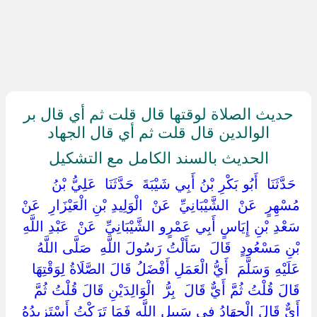
حديث الصلاة لوقتها قال قلت ثم أي قال بر
الوالدين قال قلت ثم أي قال الجهاد
الحديث بالسند الكامل مع التشكيل
‏ ‏حَدَّثَنَا ‏ ‏أَبُو بَكْرِ بْنُ أَبِي شَيْبَةَ ‏ ‏حَدَّثَنَا ‏ ‏عَلِيُّ بْنُ
مُسْهِرٍ ‏ ‏عَنْ ‏ ‏الشَّيْبَانِيِّ ‏ ‏عَنْ ‏ ‏الْوَلِيدِ بْنِ الْعَيْزَارِ ‏ ‏عَنْ ‏
‏سَعْدِ بْنِ إِيَاسٍ أَبِي عَمْرٍو الشَّيْبَانِيِّ ‏ ‏عَنْ ‏ ‏عَبْدِ اللَّهِ
بْنِ مَسْعُودٍ ‏ ‏قَالَ ‏ ‏سَأَلْتُ رَسُولَ اللَّهِ ‏ ‏صَلَّى اللَّهُ
عَلَيْهِ وَسَلَّمَ ‏ ‏أَيُّ الْعَمَلِ أَفْضَلُ قَالَ الصَّلَاةُ لِوَقْتِهَا
قَالَ قُلْتُ ثُمَّ أَيٌّ قَالَ ‏ ‏بِرُّ ‏ ‏الْوَالِدَيْنِ قَالَ قُلْتُ ثُمَّ
أَيٌّ قَالَ الْجِهَادُ فِي سَبِيلِ اللَّهِ فَمَا تَرَكْتُ أَسْتَزِيدُهُ