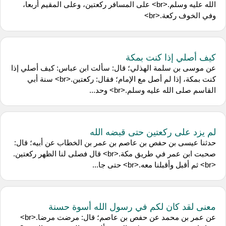
الله عليه وسلم.<br> على المسافر ركعتين، وعلى المقيم أربعا،
وفي الخوف ركعة.<br>
كيف أصلي إذا كنت بمكة
عن موسى بن سلمة الهذلي؛ قال: سألت ابن عباس: كيف أصلي إذا
كنت بمكة، إذا لم أصل مع الإمام؛ فقال: ركعتين.<br> سنة أبي
القاسم صلى الله عليه وسلم.<br> وحد...
لم يزد على ركعتين حتى قبضه الله
حدثنا عيسى بن حفص بن عاصم بن عمر بن الخطاب عن أبيه؛ قال:
صحبت ابن عمر في طريق مكة.<br> قال فصلى لنا الظهر ركعتين.
<br> ثم أقبل وأقبلنا معه.<br> حتى جا...
معنى لقد كان لكم في رسول الله أسوة حسنة
عن عمر بن محمد عن حفص بن عاصم؛ قال: مرضت مرضا.<br>