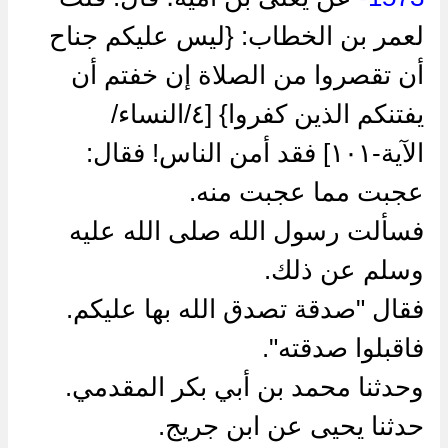
لعمر بن الخطاب: {ليس عليكم جناح
أن تقصروا من الصلاة إن خفتم أن
يفتنكم الذين كفروا} [٤/النساء/
الآية-١٠١] فقد أمن الناس! فقال:
عجبت مما عجبت منه.
فسألت رسول الله صلى الله عليه
وسلم عن ذلك.
فقال "صدقة تصدق الله بها عليكم.
فاقبلوا صدقته".
وحدثنا محمد بن أبي بكر المقدمي.
حدثنا يحيى عن ابن جريج.