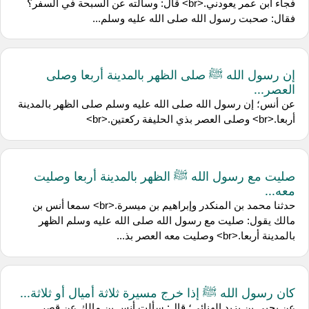
فجاء ابن عمر يعودني.<br> قال: وسألته عن السبحة في السفر؟
فقال: صحبت رسول الله صلى الله عليه وسلم...
إن رسول الله ﷺ صلى الظهر بالمدينة أربعا وصلى
العصر...
عن أنس؛ إن رسول الله صلى الله عليه وسلم صلى الظهر بالمدينة
أربعا.<br> وصلى العصر بذي الحليفة ركعتين.<br>
صليت مع رسول الله ﷺ الظهر بالمدينة أربعا وصليت
معه...
حدثنا محمد بن المنكدر وإبراهيم بن ميسرة.<br> سمعا أنس بن
مالك يقول: صليت مع رسول الله صلى الله عليه وسلم الظهر
بالمدينة أربعا.<br> وصليت معه العصر بذ...
كان رسول الله ﷺ إذا خرج مسيرة ثلاثة أميال أو ثلاثة...
عن يحيى بن يزيد الهنائي؛ قال: سألت أنس بن مالك عن قصر