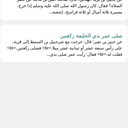
الصلاة؟ فقال: كان رسول الله صلى الله عليه وسلم إذا خرج،
مسيرة ثلاثة أميال أو ثلاثة فراسخ، (شعبة...
صلى عمر بذي الحليفة ركعتين
عن جبير بن نفير؛ قال: خرجت مع شرحبيل بن السمط إلى قرية،
على رأس سبعة عشر أو ثمانية عشر ميلا.<br> فصلى ركعتين.<br>
فقلت له.<br> فقال: رأيت عمر صلى بذي...