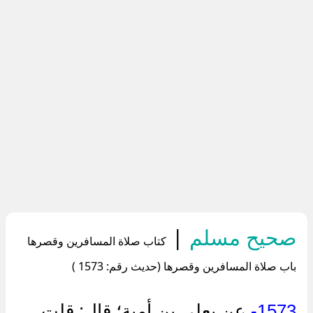
صحيح مسلم
|
كتاب صلاة المسافرين وقصرها
باب صلاة المسافرين وقصرها (حديث رقم: 1573 )
1573-
عن يعلى بن أمية؛ قال: قلت