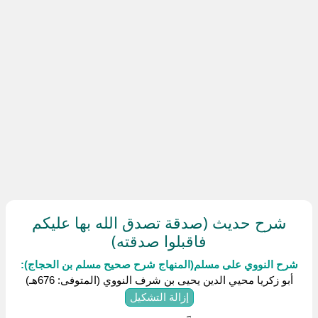
شرح حديث (صدقة تصدق الله بها عليكم
فاقبلوا صدقته)
شرح النووي على مسلم(المنهاج شرح صحيح مسلم بن الحجاج):
أبو زكريا محيي الدين يحيى بن شرف النووي (المتوفى: 676هـ)
إزالة التشكيل