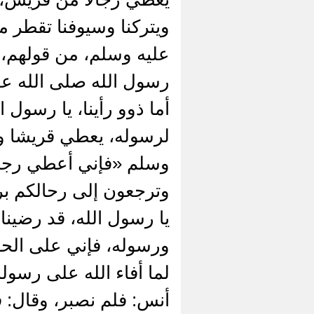
ويتركنا وسيوفنا تقطر 
عليه وسلم، من قولهم، 
رسول الله صلى الله علي
أما ذوو رأينا، يا رسول ا
لرسوله، يعطي قريشا وي
وسلم «فإني أعطي رجالا 
وترجعون إلى رحالكم برسو
يا رسول الله، قد رضينا
ورسوله، فإني على الحو
لما أفاء الله على رسول
أنس: فلم نصبر، وقال: ف