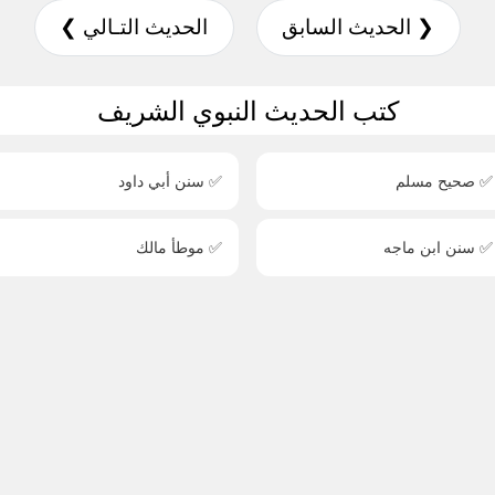
❮ الحديث السابق
الحديث التـالي ❯
كتب الحديث النبوي الشريف
✅ صحيح مسلم
✅ سنن أبي داود
✅ سنن ابن ماجه
✅ موطأ مالك