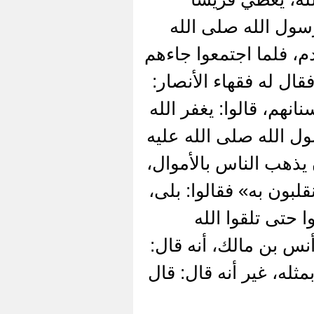
سول الله صلى الله
، فلما اجتمعوا جاءهم
ال له فقهاء الأنصار:
نانهم، قالوا: يغفر الله
ل الله صلى الله عليه
يذهب الناس بالأموال،
لبون به» فقالوا: بلى،
 حتى تلقوا الله
س بن مالك، أنه قال:
ثله، غير أنه قال: قال