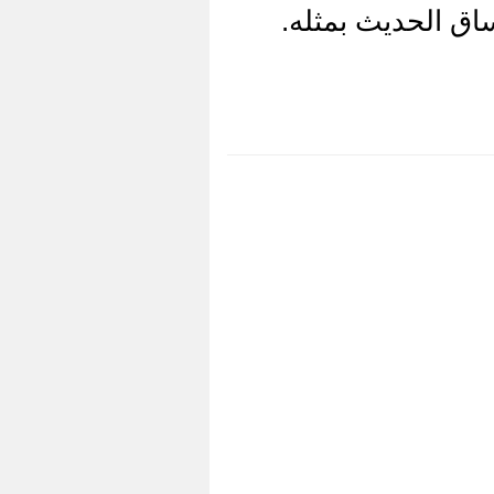
اق الحديث بمثله.