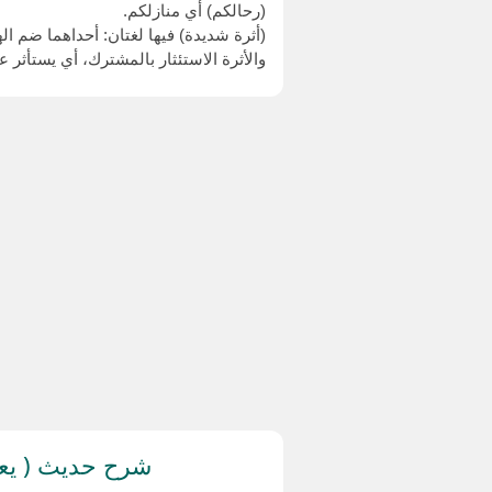
(رحالكم) أي منازلكم.
(أثرة شديدة) فيها لغتان: أحداهما ضم ا
والأثرة الاستئثار بالمشترك، أي يستأثر
شرح حديث ( يعطي