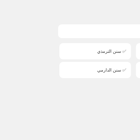
✅ سنن الترمذي
✅ سنن الدارمي