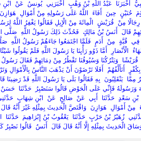
بِيُّ ‏ ‏أَخْبَرَنَا ‏ ‏عَبْدُ اللَّهِ بْنُ وَهْبٍ ‏ ‏أَخْبَرَنِي ‏ ‏يُونسُ ‏ ‏عَنْ ‏ ‏ابْ
َوْمَ ‏ ‏حُنَيْنٍ ‏ ‏حِينَ ‏ ‏أَفَاءَ ‏ ‏اللَّهُ عَلَى رَسُولِهِ مِنْ أَمْوَالِ ‏ ‏هَوَازِنَ 
رِجَالًا مِنْ ‏ ‏قُرَيْشٍ ‏ ‏الْمِائَةَ مِنْ الْإِبِلِ فَقَالُوا يَغْفِرُ اللَّهُ لِرَس
ئِهِمْ قَالَ ‏ ‏أَنَسُ بْنُ مَالِكٍ ‏ ‏فَحُدِّثَ ذَلِكَ رَسُولُ اللَّهِ ‏ ‏صَلَّى اللَّ
فِي ‏ ‏قُبَّةٍ ‏ ‏مِنْ ‏ ‏أَدَمٍ ‏ ‏فَلَمَّا اجْتَمَعُوا جَاءَهُمْ رَسُولُ اللَّهِ ‏ ‏صَل
 ‏ ‏الْأَنْصَارِ ‏ ‏أَمَّا ذَوُو رَأْيِنَا يَا رَسُولَ اللَّهِ فَلَمْ يَقُولُوا شَيْئًا 
‏قُرَيْشًا ‏ ‏وَيَتْرُكُنَا وَسُيُوفُنَا تَقْطُرُ مِنْ دِمَائِهِمْ فَقَالَ رَسُولُ اللّ
ْرٍ ‏ ‏أَتَأَلَّفُهُمْ ‏ ‏أَفَلَا تَرْضَوْنَ أَنْ يَذْهَبَ النَّاسُ بِالْأَمْوَالِ وَتَ
 خَيْرٌ مِمَّا ‏ ‏يَنْقَلِبُونَ ‏ ‏بِهِ فَقَالُوا بَلَى يَا رَسُولَ اللَّهِ قَدْ رَضِينَا قَا
 وَرَسُولَهُ فَإِنِّي عَلَى الْحَوْضِ قَالُوا سَنَصْبِرُ ‏ ‏حَدَّثَنَا ‏ ‏حَسَنٌ الْحُ
بْنِ سَعْدٍ ‏ ‏حَدَّثَنَا ‏ ‏أَبِي ‏ ‏عَنْ ‏ ‏صَالِحٍ ‏ ‏عَنْ ‏ ‏ابْنِ شِهَابٍ ‏ ‏حَدَّثَنِي 
اءَ ‏ ‏مِنْ أَمْوَالِ ‏ ‏هَوَازِنَ ‏ ‏وَاقْتَصَّ الْحَدِيثَ بِمِثْلِهِ غَيْرَ أَنَّهُ قَال
َّثَنِي ‏ ‏زُهَيْرُ بْنُ حَرْبٍ ‏ ‏حَدَّثَنَا ‏ ‏يَعْقُوبُ بْنُ إِبْرَاهِيمَ ‏ ‏حَدَّثَنَا 
سَاقَ الْحَدِيثَ بِمِثْلِهِ إِلَّا أَنَّهُ قَالَ قَالَ ‏ ‏أَنَسٌ ‏ ‏قَالُوا نَصْبِرُ كَرِ