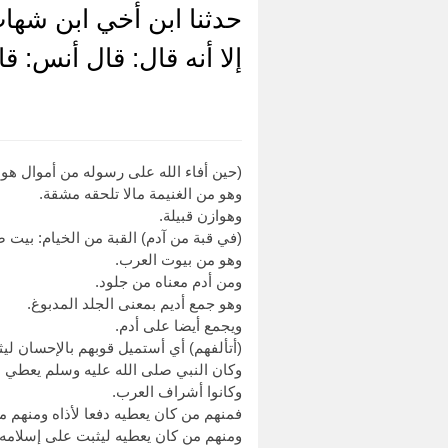
حدثنا ابن أخي ابن شها
إلا أنه قال: قال أنس: ق
(حين أفاء الله على رسوله من أموال هواز
وهو من الغنيمة مالا تلحقه مشقة.
وهوازن قبيلة.
(في قبة من آدم) القبة من الخيام: بيت 
وهو من بيوت العرب.
ومن أدم معناه من جلود.
وهو جمع أديم بمعنى الجلد المدبوغ.
ويجمع أيضا على أدم.
(أتألفهم) أي أستميل قوبهم بالإحسان ليث
وكان النبي صلى الله عليه وسلم يعطي 
وكانوا أشراف العرب.
فمنهم من كان يعطيه دفعا لأذاه ومنهم م
ومنهم من كان يعطيه ليثبت على إسلامه،