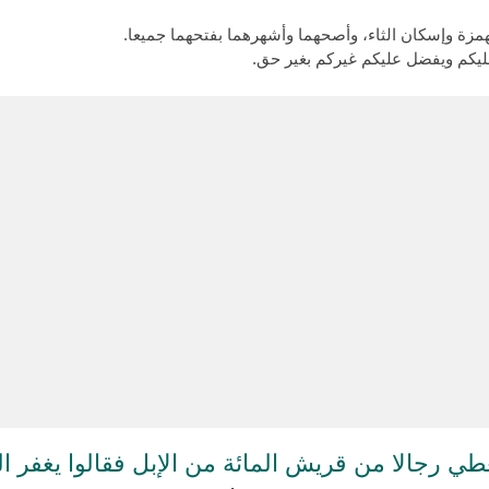
لهمزة وإسكان الثاء، وأصحهما وأشهرهما بفتحهما جميعا.
 عليكم ويفضل عليكم غيركم بغير حق.
 رجالا من قريش المائة من الإبل فقالوا يغفر ال