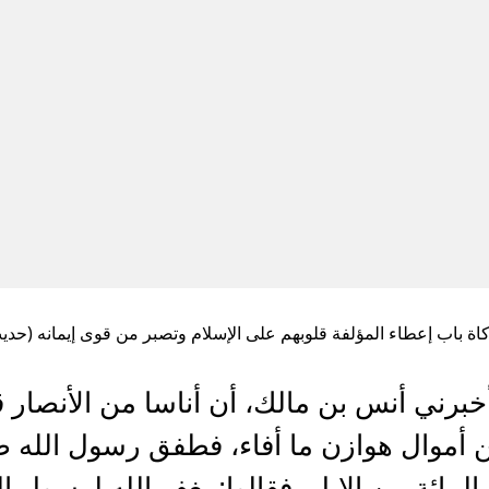
اة باب إعطاء المؤلفة قلوبهم على الإسلام وتصبر من قوى إيمانه (حديث رقم
رني أنس بن مالك، أن أناسا من الأنصار قا
ن أموال هوازن ما أفاء، فطفق رسول الله ص
مائة من الإبل، فقالوا: يغفر الله لرسول ا