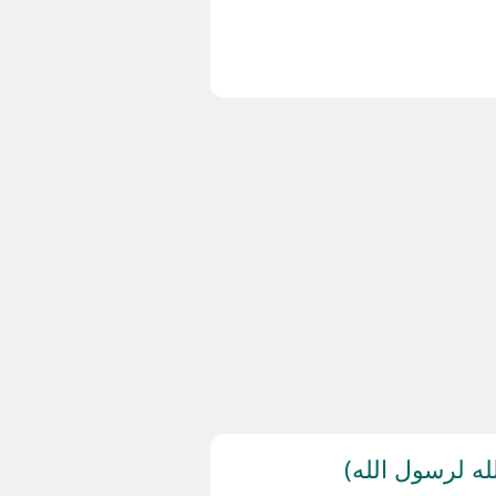
له لرسول الله)