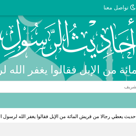
تواصل معنا
ئة من الإبل فقالوا يغفر الله 
حديث يعطي رجالا من قريش المائة من الإبل فقالوا يغفر الله لرسول ال