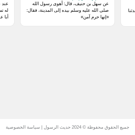
عن سهل بن حنيف، قال: أهوى رسول الله
عند ع
صلى الله عليه وسلم بيده إلى المدينة، فقال:
له تس
ثنا
«إنها حرم آمن»
أبا ع
جميع الحقوق محفوظة © 2024
حديث الرسول
|
سياسة الخصوصية