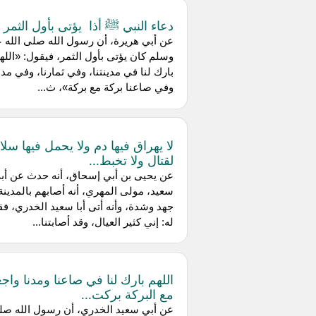
دعاء النبي ﷺ أذا يؤتى بأول الثمر
عن أبي هريرة، أن رسول الله صلى الله ع
وسلم كان يؤتى بأول الثمر، فيقول: «الله
بارك لنا في مدينتنا، وفي ثمارنا، وفي مدن
وفي صاعنا بركة مع بركة»، ث...
لا يهراق فيها دم ولا يحمل فيها سلا
لقتال ولا تخبط...
عن يحيى بن أبي إسحاق، أنه حدث عن أب
سعيد، مولى المهري، أنه أصابهم بالمدينة
جهد وشدة، وأنه أتى أبا سعيد الخدري، فق
له: إني كثير العيال، وقد أصابتنا...
اللهم بارك لنا في صاعنا ومدنا واج
مع البركة بركت...
عن أبي سعيد الخدري، أن رسول الله صل