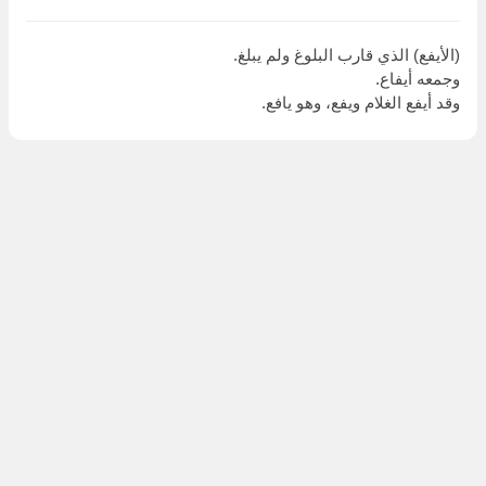
(الأيفع) الذي قارب البلوغ ولم يبلغ.
وجمعه أيفاع.
وقد أيفع الغلام ويفع، وهو يافع.