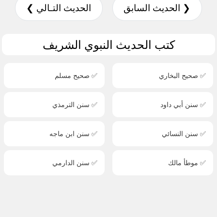
❮ الحديث السابق
الحديث التـالي ❯
كتب الحديث النبوي الشريف
✅ صحيح البخاري
✅ صحيح مسلم
✅ سنن أبي داود
✅ سنن الترمذي
✅ سنن النسائي
✅ سنن ابن ماجه
✅ موطأ مالك
✅ سنن الدارمي