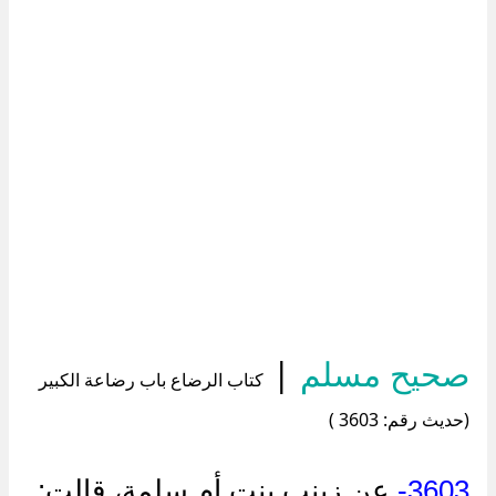
صحيح مسلم
|
كتاب الرضاع باب رضاعة الكبير
(حديث رقم: 3603 )
3603-
عن زينب بنت أم سلمة، قالت: