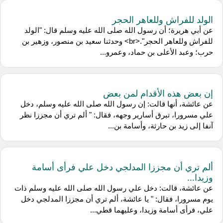
الولد للفراش وللعاهر الحجر
عن أبي هريرة؛ أن رسول الله صلى الله عليه وسلم قال: "الولد
للفراش وللعاهر الحجر".<br> وحدثنا سعيد بن منصور، وزهير بن
حرب؛ وعبد الأعلى بن حماد، وعمرو...
إن بعض هذه الأقدام لمن بعض
عن عائشة، أنها قالت: إن رسول الله صلى الله عليه وسلم، دخل
علي مسرورا، تبرق أسارير وجهه، فقال: " ألم تري أن مجززا نظر
آنفا إلى زيد بن حارثة، وأسامة بن...
ألم تري أن مجززا المدلجي دخل علي فرأى أسامة
وزيدا...
عن عائشة، قالت: دخل علي رسول الله صلى الله عليه وسلم ذات
يوم مسرورا، فقال: " يا عائشة، ألم تري أن مجززا المدلجي دخل
علي، فرأى أسامة وزيدا، وعليهما قطي...