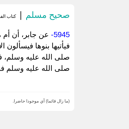
صحيح مسلم
|
كتاب الفض
5945-
عن جابر، أن أم م
فيأتيها بنوها فيسألون 
صلى الله عليه وسلم، فت
صلى الله عليه وسلم فقا
(ما زال قائما) أي موجودا حاضرا.