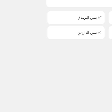
✅ سنن الترمذي
✅ سنن الدارمي