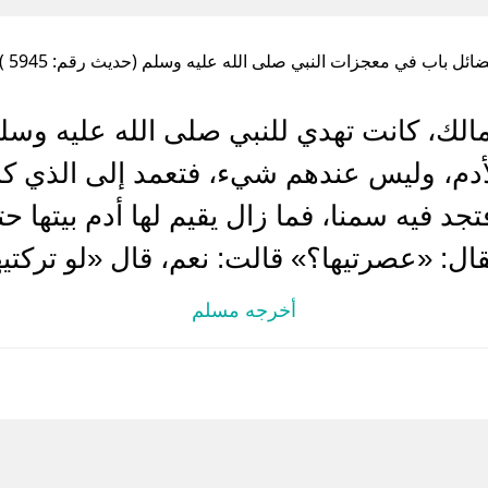
ائل باب في معجزات النبي صلى الله عليه وسلم (حديث رقم: 5945 )
الك، كانت تهدي للنبي صلى الله عليه وسل
الأدم، وليس عندهم شيء، فتعمد إلى الذي كا
جد فيه سمنا، فما زال يقيم لها أدم بيتها 
ل: «عصرتيها؟» قالت: نعم، قال «لو تركتيها
أخرجه مسلم