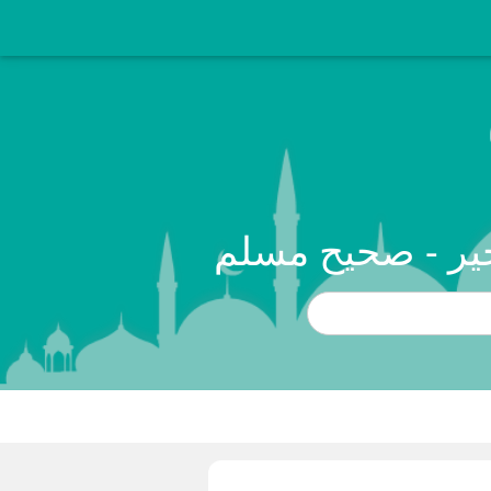
خير - صحيح مسلم