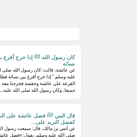
كان رسول الله ﷺ إذا خرج أقرع ب
نسائه
عن عائشة، قالت: كان رسول الله صلى ال
عليه وسلم " إذا خرج أقرع بين نسائه فط
القرعة على عائشة وحفصة فخرجتا معه
جميعا، وكان رسول الله صلى الله عليه...
قال النبي ﷺ فضل عائشة على الن
كفضل الثريد على...
عن أنس بن مالك، قال: سمعت رسول الل
صلى الله عليه وسلم، يقول: «فضل عائش