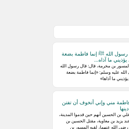
رسول الله ﷺ إنما فاطمة بضعة
ؤذيني ما آذاه...
مسور بن مخرمة، قال: قال رسول الله
لله عليه وسلم: «إنما فاطمة بضعة
ؤذيني ما آذاها»
اطمة مني وإني أتخوف أن تفتن
ينها
عن علي بن الحسين أنهم حين قدموا المدينة،
د يزيد بن معاوية، مقتل الحسين بن
ضي الله عنهما، لقيه المسور بن