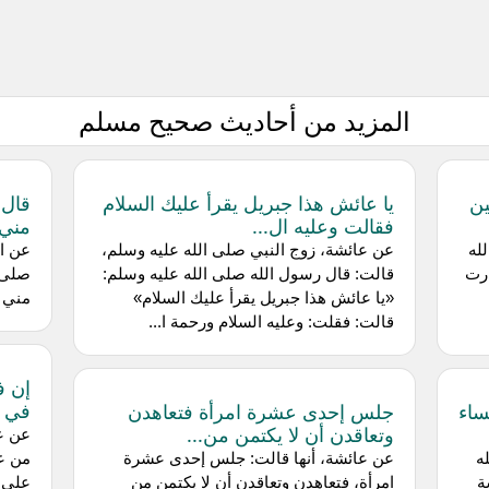
المزيد من أحاديث صحيح مسلم
ين
يا عائش هذا جبريل يقرأ عليك السلام
قال 
فقالت وعليه ال...
مني ي
له
عن عائشة، زوج النبي صلى الله عليه وسلم،
عن ال
ارت
قالت: قال رسول الله صلى الله عليه وسلم:
صلى ا
«يا عائش هذا جبريل يقرأ عليك السلام»
مني ي
قالت: فقلت: وعليه السلام ورحمة ا...
إن ف
في د
ساء
جلس إحدى عشرة امرأة فتعاهدن
وتعاقدن أن لا يكتمن من...
ه
عن عائشة، أنها قالت: جلس إحدى عشرة
من عن
ة
امرأة، فتعاهدن وتعاقدن أن لا يكتمن من
علي ر