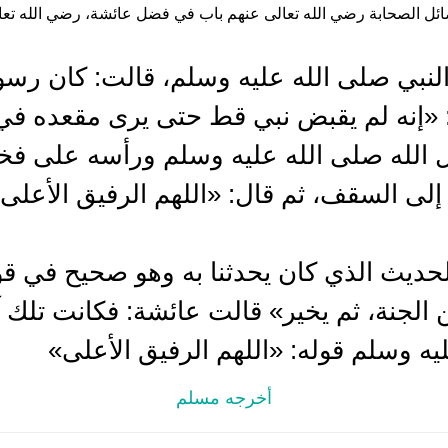
ل الصحابة رضي الله تعالى عنهم باب في فضل عائشة، رضي الله تعالى عن
نبي صلى الله عليه وسلم، قالت: كان رسول
إنه لم يقبض نبي قط حتى يرى مقعده في ا
ل الله صلى الله عليه وسلم ورأسه على ف
ى السقف، ثم قال: «اللهم الرفيق الأعلى
ديث الذي كان يحدثنا به وهو صحيح في قول
لجنة، ثم يخير» قالت عائشة: فكانت تلك آخ
ه وسلم قوله: «اللهم الرفيق الأعلى»
أخرجه مسلم