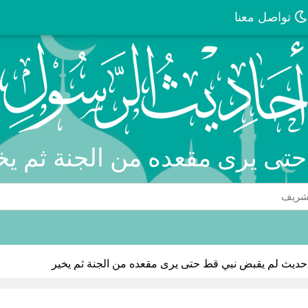
تواصل معنا
تى يرى مقعده من الجنة ثم ي
حديث لم يقبض نبي قط حتى يرى مقعده من الجنة ثم يخير