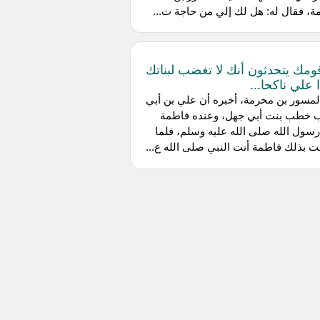
، فقال له: هل لك إلي من حاجة ت...
ومك يتحدثون أنك لا تغضب لبناتك
 علي ناكحا...
ن المسور بن مخرمة، أخبره أن علي بن أبي
 خطب بنت أبي جهل، وعنده فاطمة
سول الله صلى الله عليه وسلم، فلما
بذلك فاطمة أتت النبي صلى الله ع...