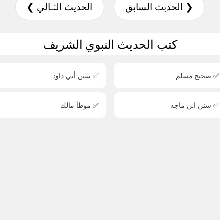
❮ الحديث السابق
الحديث التـالي ❯
كتب الحديث النبوي الشريف
✅ صحيح مسلم
✅ سنن أبي داود
✅ سنن ابن ماجه
✅ موطأ مالك