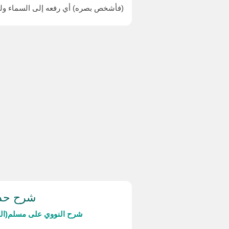
(فأشخص بصره) أي رفعه إلى السماء ول
شرح حدي
شرح النووي على مسلم(ال