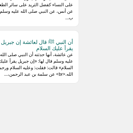
على النساء كفضل الثريد على سائر الطع
عن أنس، عن النبي صلى الله عليه وسلم
ب...
أن النبي ﷺ قال لعائشة إن جبريل
يقرأ عليك السلام
عن عائشة، أنها حدثته أن النبي صلى الله
عليه وسلم قال لها: «إن جبريل يقرأ عليك
السلام» قالت: فقلت: وعليه السلام ورحم
الله.<br> عن سلمة بن عبد الرحمن،...