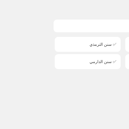
✅ سنن الترمذي
✅ سنن الدارمي