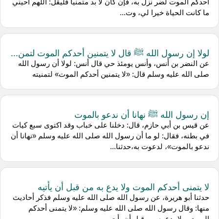
أحدكم الموت لضر نزل به، فإن كان لا بد متمنيا فليقل: اللهم أحيني
ما كانت الحياة خيرا لي، وت...
لولا إن رسول الله ﷺ قال لا يتمنين أحدكم الموت لتمن...
عن النضر بن أنس، وأنس يومئذ حي قال أنس: لولا أن رسول الله
صلى الله عليه وسلم قال: «لا يتمنين أحدكم الموت» لتمنيته
إن رسول الله ﷺ نهانا أن ندعو بالموت
عن قيس بن أبي حازم، قال: دخلنا على خباب وقد اكتوى سبع كيات
في بطنه، فقال: لو ما أن رسول الله صلى الله عليه وسلم «نهانا أن
ندعو بالموت»، لدعوت به،حدثنا...
لا يتمنى أحدكم الموت ولا يدع به من قبل أن يأتيه
حدثنا أبو هريرة، عن رسول الله صلى الله عليه وسلم فذكر أحاديث
منها: وقال رسول الله صلى الله عليه وسلم: «لا يتمنى أحدكم
الموت، ولا يدع به من قبل أن يأت...