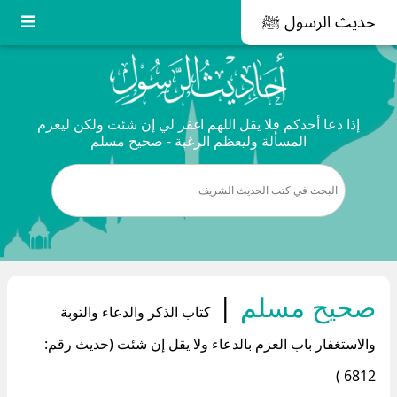
حديث الرسول ﷺ
إذا دعا أحدكم فلا يقل اللهم اغفر لي إن شئت ولكن ليعزم
المسألة وليعظم الرغبة - صحيح مسلم
صحيح مسلم
|
كتاب الذكر والدعاء والتوبة
والاستغفار باب العزم بالدعاء ولا يقل إن شئت (حديث رقم:
6812 )