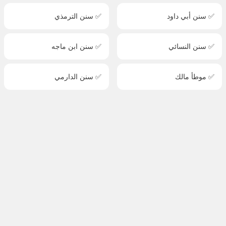
✅ سنن أبي داود
✅ سنن الترمذي
✅ سنن النسائي
✅ سنن ابن ماجه
✅ موطأ مالك
✅ سنن الدارمي