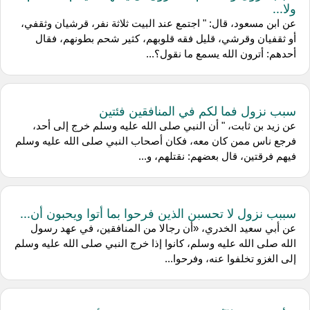
ولا...
عن ابن مسعود، قال: " اجتمع عند البيت ثلاثة نفر، قرشيان وثقفي،
أو ثقفيان وقرشي، قليل فقه قلوبهم، كثير شحم بطونهم، فقال
أحدهم: أترون الله يسمع ما نقول؟...
سبب نزول فما لكم في المنافقين فئتين
عن زيد بن ثابت، " أن النبي صلى الله عليه وسلم خرج إلى أحد،
فرجع ناس ممن كان معه، فكان أصحاب النبي صلى الله عليه وسلم
فيهم فرقتين، قال بعضهم: نقتلهم، و...
سببب نزول لا تحسبن الذين فرحوا بما أتوا ويحبون أن...
عن أبي سعيد الخدري، «أن رجالا من المنافقين، في عهد رسول
الله صلى الله عليه وسلم، كانوا إذا خرج النبي صلى الله عليه وسلم
إلى الغزو تخلفوا عنه، وفرحوا...