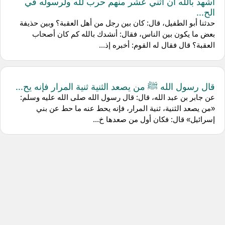
أشهد بالله أن اثني عشر منهم حرب لله ولرسوله في
الح...
حدثنا أبو الطفيل، قال: كان بين رجل من أهل العقبة؟ وبين حذيفة
بعض ما يكون بين الناس، فقال: أنشدك بالله كم كان أصحاب
العقبة؟ قال فقال له القوم: أخبره إذ...
قال رسول الله ﷺ من يصعد الثنية ثنية المرار فإنه يح...
عن جابر بن عبد الله، قال: قال رسول الله صلى الله عليه وسلم:
«من يصعد الثنية، ثنية المرار، فإنه يحط عنه ما حط عن بني
إسرائيل» قال: فكان أول من صعدها خ...