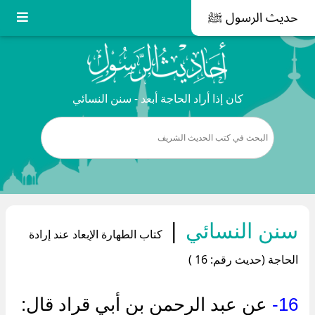
حديث الرسول ﷺ
كان إذا أراد الحاجة أبعد - سنن النسائي
سنن النسائي
|
كتاب الطهارة الإبعاد عند إرادة
الحاجة (حديث رقم: 16 )
16-
عن عبد الرحمن بن أبي قراد قال: