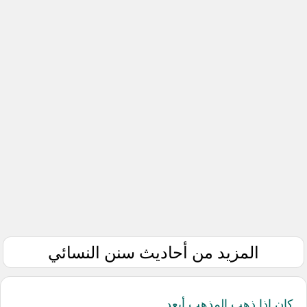
المزيد من أحاديث سنن النسائي
كان إذا ذهب المذهب أبعد