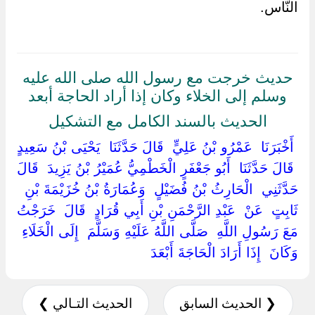
النَّاس.
حديث خرجت مع رسول الله صلى الله عليه
وسلم إلى الخلاء وكان إذا أراد الحاجة أبعد
الحديث بالسند الكامل مع التشكيل
‏ ‏أَخْبَرَنَا ‏ ‏عَمْرُو بْنُ عَلِيٍّ ‏ ‏قَالَ حَدَّثَنَا ‏ ‏يَحْيَى بْنُ سَعِيدٍ
‏ ‏قَالَ حَدَّثَنَا ‏ ‏أَبُو جَعْفَرٍ الْخَطْمِيُّ عُمَيْرُ بْنُ يَزِيدَ ‏ ‏قَالَ
حَدَّثَنِي ‏ ‏الْحَارِثُ بْنُ فُضَيْلٍ ‏ ‏وَعُمَارَةُ بْنُ خُزَيْمَةَ بْنِ
ثَابِتٍ ‏ ‏عَنْ ‏ ‏عَبْدِ الرَّحْمَنِ بْنِ أَبِي قُرَادٍ ‏ ‏قَالَ ‏ ‏خَرَجْتُ
مَعَ رَسُولِ اللَّهِ ‏ ‏صَلَّى اللَّهُ عَلَيْهِ وَسَلَّمَ ‏ ‏إِلَى الْخَلَاءِ
وَكَانَ ‏ ‏إِذَا أَرَادَ الْحَاجَةَ أَبْعَدَ ‏
❮ الحديث السابق
الحديث التـالي ❯