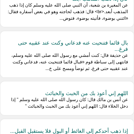
عن المغيرة بن شعبة، أن النبي صلى الله عليه وسلم كان إذا ذهب
المذهب أبعد.<br> قال: فذهب لحاجته وهو في بعض أسفاره فقال:
«ائتني بوضوء، فأتيته بوضوء، فتوض...
بال قائما فتنحيت عنه فدعاني وكنت عند عقبيه حتى
فرغ...
عن حذيفة قال: كنت أمشي مع رسول الله صلى الله عليه وسلم،
فانتهى إلى سباطة قوم «فبال قائما فتنحيت عنه، فدعاني وكنت
عند عقبيه حتى فرغ، ثم توضأ ومسح على خ...
اللهم إني أعوذ بك من الخبث والخبائث
عن أنس بن مالك قال: كان رسول الله صلى الله عليه وسلم " إذا
دخل الخلاء قال: اللهم إني أعوذ بك من الخبث والخبائث "
إذا ذهب أحدكم إلى الغائط أو البول فلا يستقبل القبل...