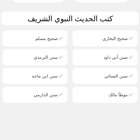
كتب الحديث النبوي الشريف
✅ صحيح البخاري
✅ صحيح مسلم
✅ سنن أبي داود
✅ سنن الترمذي
✅ سنن النسائي
✅ سنن ابن ماجه
✅ موطأ مالك
✅ سنن الدارمي