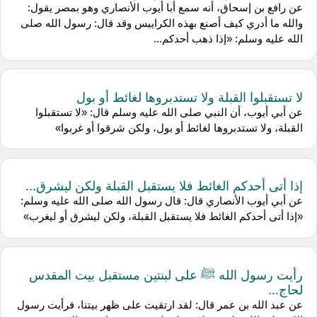
عن رافع بن إسحاق، أنه سمع أبا أيوب الأنصاري وهو بمصر يقول:
والله ما أدري كيف أصنع بهذه الكراييس وقد قال: رسول الله صلى
الله عليه وسلم: «إذا ذهب أحدكم...
لا تستقبلوا القبلة ولا تستدبروها لغائط أو بول
عن أبي أيوب، أن النبي صلى الله عليه وسلم قال: «لا تستقبلوا
القبلة، ولا تستدبروها لغائط أو بول، ولكن شرقوا أو غربوا»
إذا أتى أحدكم الغائط فلا يستقبل القبلة ولكن ليشرق...
عن أبي أيوب الأنصاري قال: قال رسول الله صلى الله عليه وسلم:
«إذا أتى أحدكم الغائط فلا يستقبل القبلة، ولكن ليشرق أو ليغرب»
رأيت رسول الله ﷺ على لبنتين مستقبل بيت المقدس
لحاج...
عن عبد الله بن عمر قال: لقد ارتقيت على ظهر بيتنا، فرأيت رسول