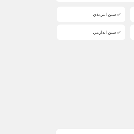
✅ سنن الترمذي
✅ سنن الدارمي