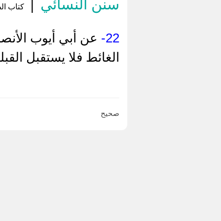
سنن النسائي
|
كتاب الط
22-
عن أبي أيوب الأنصا
الغائط فلا يستقبل القب
صحيح