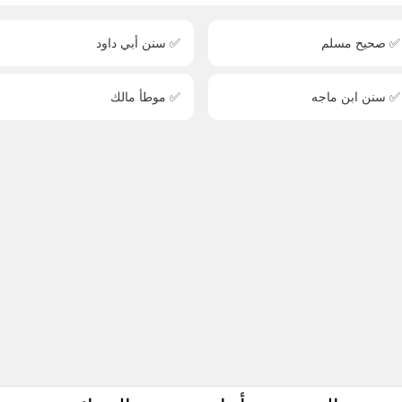
✅ صحيح مسلم
✅ سنن أبي داود
✅ سنن ابن ماجه
✅ موطأ مالك