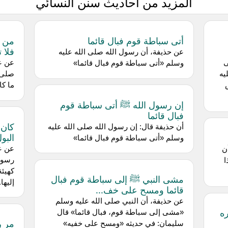
المزيد من أحاديث سنن النسائي
أتى سباطة قوم فبال قائما
من ح
فلا 
عن حذيفة، أن رسول الله صلى الله عليه
ى
عن ع
وسلم «أتى سباطة قوم فبال قائما»
يه
صلى ا
ما كا
إن رسول الله ﷺ أتى سباطة قوم
فبال قائما
كان 
أن حذيفة قال: إن رسول الله صلى الله عليه
البو
وسلم «أتى سباطة قوم فبال قائما»
عن عب
ن
رسول 
ا
كهيئة
مشى النبي ﷺ إلى سباطة قوم فبال
إليها.<br> فقال بعض القوم: ا
قائما ومسح على خف...
عن حذيفة، أن النبي صلى الله عليه وسلم
ه
«مشى إلى سباطة قوم، فبال قائما» قال
مر ر
سليمان: في حديثه «ومسح على خفيه»