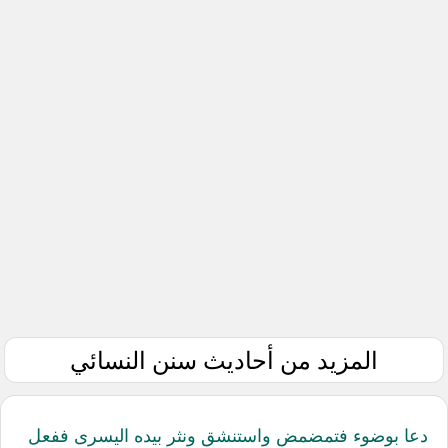
المزيد من أحاديث سنن النسائي
دعا بوضوء فتمضمض واستنشق ونثر بيده اليسرى ففعل