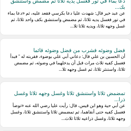
دعا بماء في تور فغسل يديه ثلاثا ثم مضمض واستنشق
بك...
عن عبد خير قال: شهدت عليا دعا بكرسي فقعد عليه، ثم «دعا بماء
في تور فغسل يديه ثلاثا، ثم مضمض واستنشق بكف واحد ثلاثا، ثم
غسل وجهه ثلاثا، ويديه ثلاثا ثلا...
فضل وضوئه فشرب من فضل وضوئه قائما
أن الحسين بن علي قال: دعاني أبي علي بوضوء، فقربته له " فبدأ
فغسل كفيه ثلاث مرات قبل أن يدخلهما في وضوئه، ثم مضمض
ثلاثا، واستنثر ثلاثا، ثم غسل وجهه ثلا...
تمضمض ثلاثا واستنشق ثلاثا وغسل وجهه ثلاثا وغسل
ذرا...
عن أبي حية وهو ابن قيس، قال: رأيت عليا رضي الله عنه «توضأ
فغسل كفيه حتى أنقاهما، ثم تمضمض ثلاثا واستنشق ثلاثا، وغسل
وجهه ثلاثا، وغسل ذراعيه ثلاثا ثلاث...