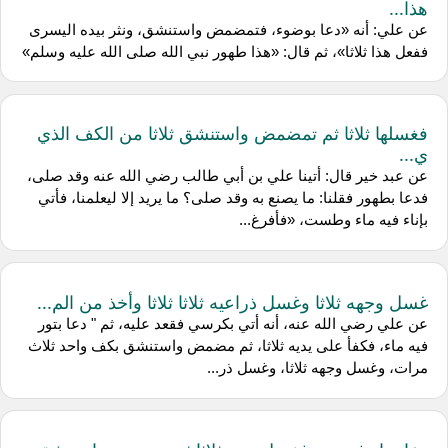
هذا...
عن علي: أنه «دعا بوضوء، فتمضمض واستنشق، ونثر بيده اليسرى
ففعل هذا ثلاثا»، ثم قال: «هذا طهور نبي الله صلى الله عليه وسلم»
فغسلها ثلاثا ثم تمضمض واستنشق ثلاثا من الكف الذي
ي...
عن عبد خير قال: أتينا علي بن أبي طالب رضي الله عنه وقد صلى،
فدعا بطهور فقلنا: ما يصنع به وقد صلى؟ ما يريد إلا ليعلمنا، فأتي
بإناء فيه ماء وطست، «فأفرغ...
غسل وجهه ثلاثا وغسل ذراعيه ثلاثا ثلاثا وأخذ من الم...
عن علي رضي الله عنه، أنه أتي بكرسي فقعد عليه، ثم " دعا بتور
فيه ماء، فكفأ على يديه ثلاثا، ثم مضمض واستنشق بكف واحد ثلاث
مرات، وغسل وجهه ثلاثا، وغسل ذر...