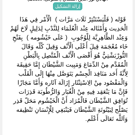
إزالة التشكيل
‏ ‏قَوْله ( فَلْيَسْتَنْثِرْ ثَلَاث مَرَّات ) ‏ ‏الْأَمْر فِي هَذَا
الْحَدِيث وَأَمْثَاله عِنْد الْعُلَمَاء لِلنَّدْبِ لِدَلِيلٍ لَاحَ لَهُمْ
وَعِنْد الظَّاهِرِيَّة لِلْوُجُوبِ ‏ ‏( عَلَى خَيْشُومه ) ‏ ‏بِفَتْحِ
خَاء مُعْجَمَة قِيلَ أَعْلَى الْأَنْف وَقِيلَ كُلّه وَقَالَ
التُّورْبَشْتِيُّ هُوَ أَقْصَى الْأَنْف الْمُتَّصِل بِالْبَطْنِ
الْمُقَدَّم مِنْ الدِّمَاغ وَمَبِيت الشَّيْطَان إِمَّا حَقِيقَة
لِأَنَّهُ أَحَد مَنَافِذ الْجِسْم يَتَوَصَّل مِنْهَا إِلَى الْقَلْب
وَالْمَقْصُود مِنْ الِاسْتِنْثَار إِزَالَة آثَاره وَأَمَّا مَجَازًا
فَإِنَّ مَا يَنْعَقِد فِيهِ مِنْ الْغُبَار وَالرُّطُوبَة قَذِرَات
تُوَافِق الشَّيْطَان فَالْمُرَاد أَنَّ الْخَيْشُوم مَحَلّ قَذِر
يَصْلُح لِبَيْتُوتَةِ الشَّيْطَان فَيَنْبَغِي لِلْإِنْسَانِ تَنْظِيفه
وَاَللَّه تَعَالَى أَعْلَم.