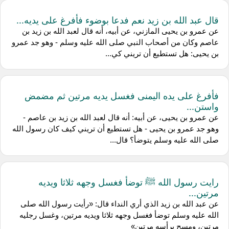
قال عبد الله بن زيد نعم فدعا بوضوء فأفرغ على يديه...
عن عمرو بن يحيى المازني، عن أبيه، أنه قال لعبد الله بن زيد بن
عاصم وكان من أصحاب النبي صلى الله عليه وسلم - وهو جد عمرو
بن يحيى: هل تستطيع أن تريني كي...
فأفرغ على يده اليمنى فغسل يديه مرتين ثم مضمض
واستن...
عن عمرو بن يحيى، عن أبيه: أنه قال لعبد الله بن زيد بن عاصم -
وهو جد عمرو بن يحيى - هل تستطيع أن تريني كيف كان رسول الله
صلى الله عليه وسلم يتوضأ؟ قال...
رايت رسول الله ﷺ توضأ فغسل وجهه ثلاثا ويديه
مرتين...
عن عبد الله بن زيد الذي أري النداء قال: «رأيت رسول الله صلى
الله عليه وسلم توضأ فغسل وجهه ثلاثا ويديه مرتين، وغسل رجليه
مرتين، ومسح برأسه مرتين»