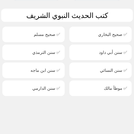
كتب الحديث النبوي الشريف
✅ صحيح البخاري
✅ صحيح مسلم
✅ سنن أبي داود
✅ سنن الترمذي
✅ سنن النسائي
✅ سنن ابن ماجه
✅ موطأ مالك
✅ سنن الدارمي