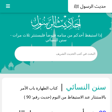
حديث الرسول ﷺ
إذا استيقظ أحدكم من منامه فتوضأ فليستنثر ثلاث مرات -
سنن النسائي
سنن النسائي
|
كتاب الطهارة باب الأمر
بالاستنثار عند الاستيقاظ من النوم (حديث رقم: 90 )