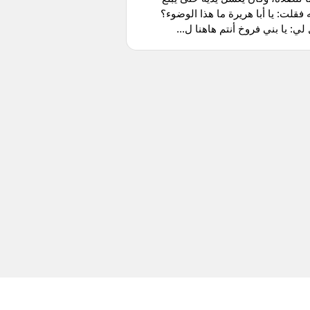
 فقلت: يا أبا هريرة ما هذا الوضوء؟
لي: يا بني فروخ أنتم هاهنا ل...