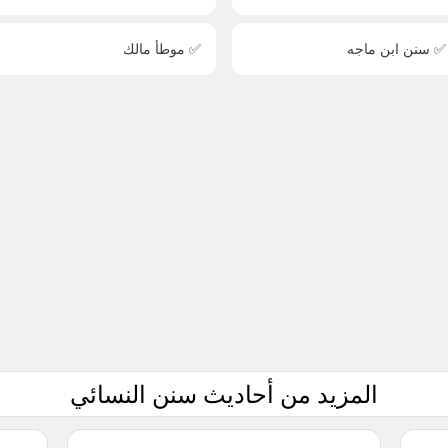
✅ سنن ابن ماجه
✅ موطأ مالك
المزيد من أحاديث سنن النسائي