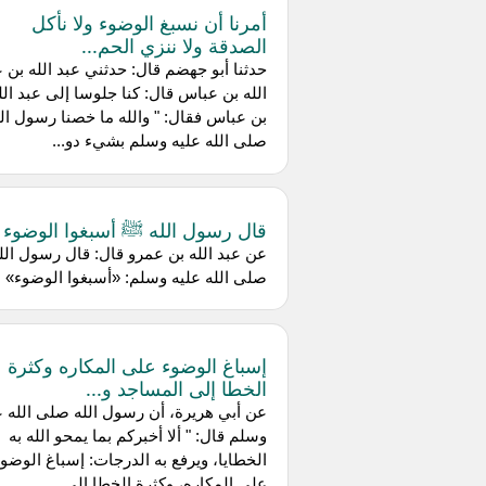
أمرنا أن نسبغ الوضوء ولا نأكل
الصدقة ولا ننزي الحم...
حدثنا أبو جهضم قال: حدثني عبد الله بن ع
الله بن عباس قال: كنا جلوسا إلى عبد الل
بن عباس فقال: " والله ما خصنا رسول الل
صلى الله عليه وسلم بشيء دو...
قال رسول الله ﷺ أسبغوا الوضوء
عن عبد الله بن عمرو قال: قال رسول الل
صلى الله عليه وسلم: «أسبغوا الوضوء»
إسباغ الوضوء على المكاره وكثرة
الخطا إلى المساجد و...
عن أبي هريرة، أن رسول الله صلى الله ع
وسلم قال: " ألا أخبركم بما يمحو الله به
الخطايا، ويرفع به الدرجات: إسباغ الوضو
على المكاره، وكثرة الخطا إلى...