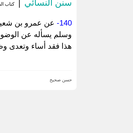
سنن النسائي
|
كتاب الط
140-
عن عمرو بن شعيب، 
وسلم يسأله عن الوضوء، 
هذا فقد أساء وتعدى و
حسن صحيح