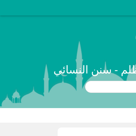
لم - سنن النسائي