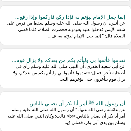
إنما جعل الإمام ليؤتم به فإذا ركع فاركعوا وإذا رفع...
عن أنس، أن رسول الله صلى الله عليه وسلم سقط من فرس على
شقه الأيمن فدخلوا عليه يعودونه فحضرت الصلاة، فلما قضى
الصلاة قال: " إنما جعل الإمام ليؤتم به، ف...
تقدموا فأتموا بي وليأتم بكم من بعدكم ولا يزال قوم...
عن أبي سعيد الخدري، أن النبي صلى الله عليه وسلم رأى في
أصحابه تأخرا فقال: «تقدموا فأتموا بي وليأتم بكم من بعدكم، ولا
يزال قوم يتأخرون حتى يؤخرهم الله...
أن رسول الله ﷺ أمر أبا بكر أن يصلي بالناس
عن عائشة رضي الله عنها، " أن رسول الله صلى الله عليه وسلم
أمر أبا بكر أن يصلي بالناس.<br> قالت: وكان النبي صلى الله عليه
وسلم بين يدي أبي بكر، فصلى ق...