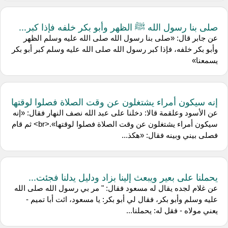
صلى بنا رسول الله ﷺ الظهر وأبو بكر خلفه فإذا كبر...
عن جابر قال: «صلى بنا رسول الله صلى الله عليه وسلم الظهر
وأبو بكر خلفه، فإذا كبر رسول الله صلى الله عليه وسلم كبر أبو بكر
يسمعنا»
إنه سيكون أمراء يشتغلون عن وقت الصلاة فصلوا لوقتها
عن الأسود وعلقمة قالا: دخلنا على عبد الله نصف النهار فقال: «إنه
سيكون أمراء يشتغلون عن وقت الصلاة فصلوا لوقتها».<br> ثم قام
فصلى بيني وبينه فقال: «هكذ...
يحملنا على بعير ويبعث إلينا بزاد ودليل يدلنا فجئت...
عن غلام لجده يقال له مسعود فقال: " مر بي رسول الله صلى الله
عليه وسلم وأبو بكر، فقال لي أبو بكر: يا مسعود، ائت أبا تميم -
يعني مولاه - فقل له: يحملنا...