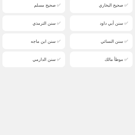
✅ صحيح البخاري
✅ صحيح مسلم
✅ سنن أبي داود
✅ سنن الترمذي
✅ سنن النسائي
✅ سنن ابن ماجه
✅ موطأ مالك
✅ سنن الدارمي