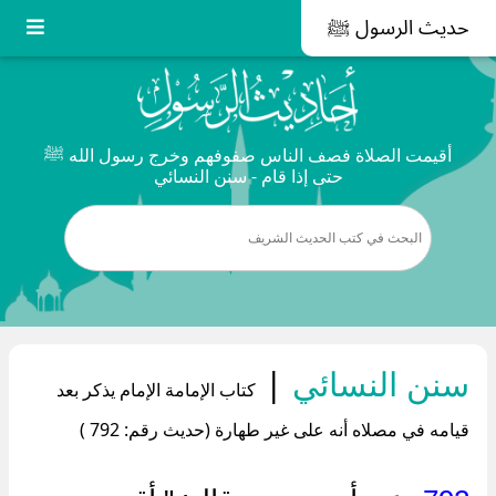
حديث الرسول ﷺ
أقيمت الصلاة فصف الناس صفوفهم وخرج رسول الله ﷺ
حتى إذا قام - سنن النسائي
سنن النسائي
|
كتاب الإمامة الإمام يذكر بعد
قيامه في مصلاه أنه على غير طهارة (حديث رقم: 792 )