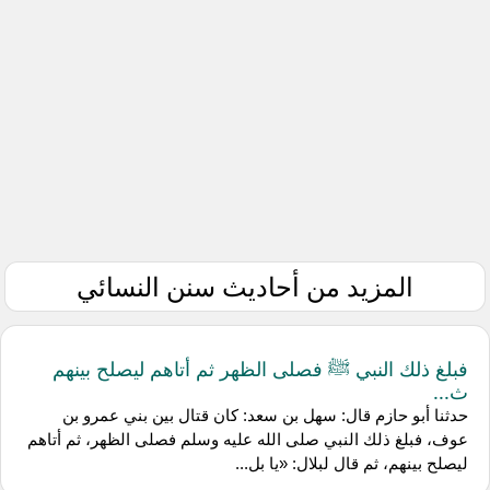
المزيد من أحاديث سنن النسائي
فبلغ ذلك النبي ﷺ فصلى الظهر ثم أتاهم ليصلح بينهم
ث...
حدثنا أبو حازم قال: سهل بن سعد: كان قتال بين بني عمرو بن
عوف، فبلغ ذلك النبي صلى الله عليه وسلم فصلى الظهر، ثم أتاهم
ليصلح بينهم، ثم قال لبلال: «يا بل...