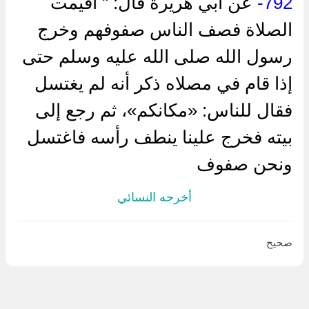
792-
عن أبي هريرة قال: " أقيمت
الصلاة فصف الناس صفوفهم وخرج
رسول الله صلى الله عليه وسلم حتى
إذا قام في مصلاه ذكر أنه لم يغتسل
فقال للناس: «مكانكم»، ثم رجع إلى
بيته فخرج علينا ينطف رأسه فاغتسل
ونحن صفوف
أخرجه النسائي
صحيح